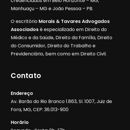
credenciados em Belo Horizonte – MG,
Manhuaçu – MG e João Pessoa – PB.
O escritório
Morais & Tavares Advogados
Associados
é especializado em Direito do
Médico e da Saúde, Direito da Família, Direito
do Consumidor, Direito do Trabalho e
Previdenciário, bem como em Direito Civil.
Contato
Endereço
Av. Barão do Rio Branco 1.863, Sl. 1007, Juiz de
Fora, MG, CEP: 36.013-900
Horário