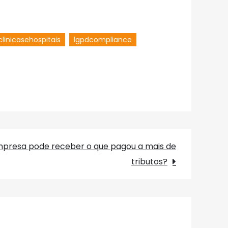
clinicasehospitais
lgpdcompliance
mpresa pode receber o que pagou a mais de
tributos?