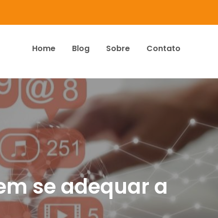
Home
Blog
Sobre
Contato
dos Associados
evem se adequar a