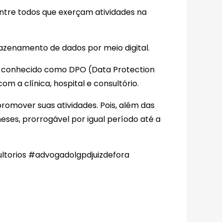
dentre todos que exerçam atividades na
azenamento de dados por meio digital.
ou conhecido como DPO (Data Protection
om a clínica, hospital e consultório.
romover suas atividades. Pois, além das
ses, prorrogável por igual período até a
ltorios
#advogadolgpdjuizdefora