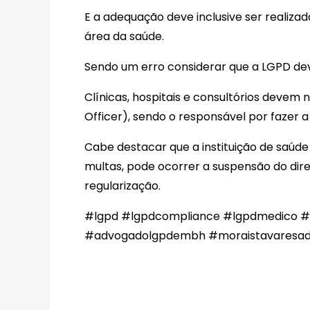
E a adequação deve inclusive ser realiza
área da saúde.
Sendo um erro considerar que a LGPD dev
Clínicas, hospitais e consultórios deve
Officer), sendo o responsável por fazer a 
Cabe destacar que a instituição de saúde
multas, pode ocorrer a suspensão do dire
regularização.
#lgpd
#lgpdcompliance
#lgpdmedico
#
#advogadolgpdembh
#moraistavaresa