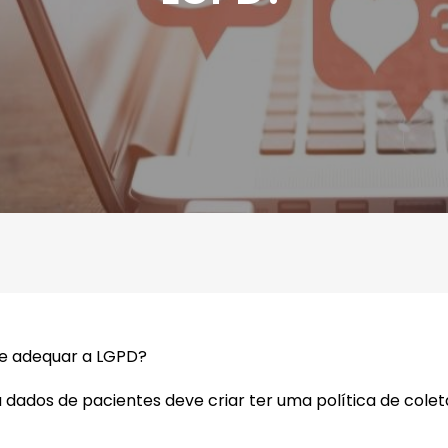
 se adequar a LGPD?
a dados de pacientes deve criar ter uma política de cole