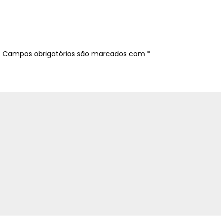
a
.
Campos obrigatórios são marcados com
*