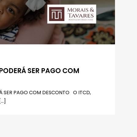
 PODERÁ SER PAGO COM
RÁ SER PAGO COM DESCONTO O ITCD,
[…]