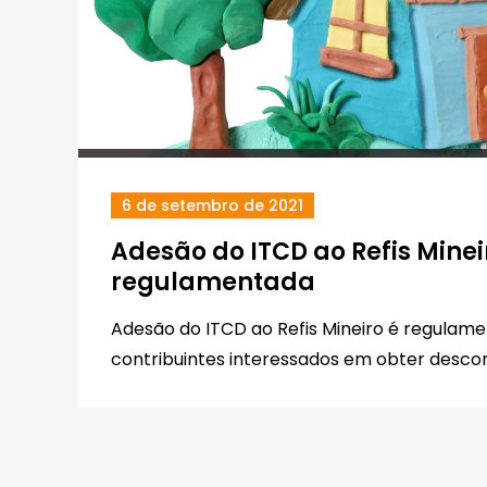
6 de setembro de 2021
Adesão do ITCD ao Refis Minei
regulamentada
Adesão do ITCD ao Refis Mineiro é regulam
contribuintes interessados em obter descon