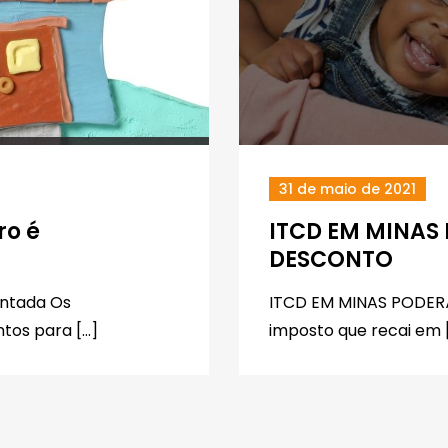
31 de maio de 2021
ro é
ITCD EM MINAS
DESCONTO
entada Os
ITCD EM MINAS PODE
tos para […]
imposto que recai em 