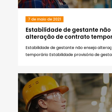
7 de maio de 2021
Estabilidade de gestante não
alteração de contrato tempor
Estabilidade de gestante não enseja altera
temporário Estabilidade provisória de gesta