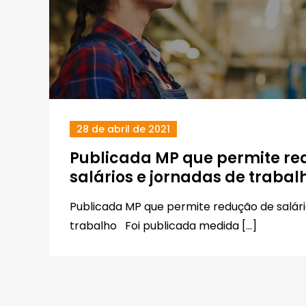
28 de abril de 2021
Publicada MP que permite re
salários e jornadas de trabal
Publicada MP que permite redução de salári
trabalho Foi publicada medida […]