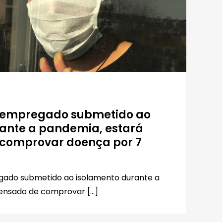
o empregado submetido ao
ante a pandemia, estará
 comprovar doença por 7
gado submetido ao isolamento durante a
pensado de comprovar […]