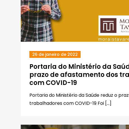
26 de janeiro de 2022
Portaria do Ministério da Saú
prazo de afastamento dos tr
com COVID-19
Portaria do Ministério da Saúde reduz o pr
trabalhadores com COVID-19 Foi […]