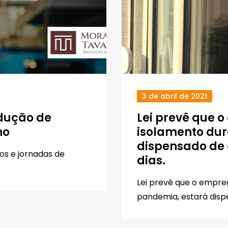
3 de abril de 2021
dução de
Lei prevê que 
ho
isolamento dur
dispensado de
os e jornadas de
dias.
Lei prevê que o empre
pandemia, estará dis