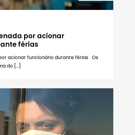
enada por acionar
ante férias
or acionar funcionário durante férias Os
ma do […]