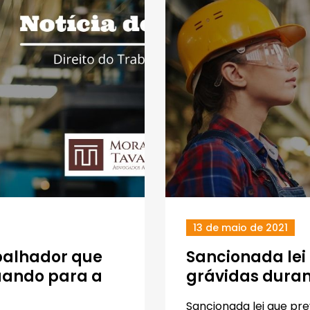
13 de maio de 2021
balhador que
Sancionada lei
uando para a
grávidas dura
Sancionada lei que pr