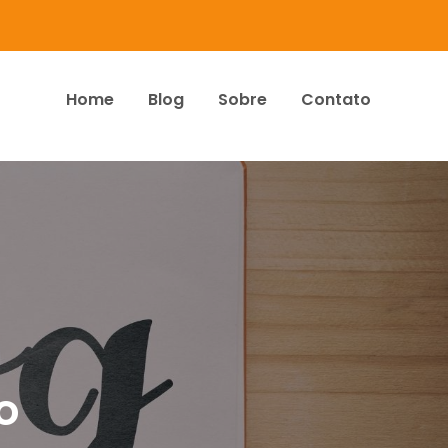
Home
Blog
Sobre
Contato
dos Associados
o