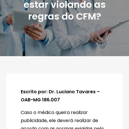
estar violando as
regras do CFM?
Escrito por: Dr. Luciano Tavares –
OAB-MG 186.007
Caso o médico queira realizar
publicidade, ele deverá realizar de
acordo com as normas exigidas pelo