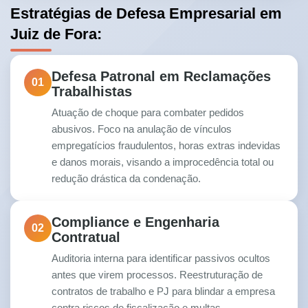
Estratégias de Defesa Empresarial em
Juiz de Fora:
Defesa Patronal em Reclamações
01
Trabalhistas
Atuação de choque para combater pedidos
abusivos. Foco na anulação de vínculos
empregatícios fraudulentos, horas extras indevidas
e danos morais, visando a improcedência total ou
redução drástica da condenação.
Compliance e Engenharia
02
Contratual
Auditoria interna para identificar passivos ocultos
antes que virem processos. Reestruturação de
contratos de trabalho e PJ para blindar a empresa
contra riscos de fiscalização e multas