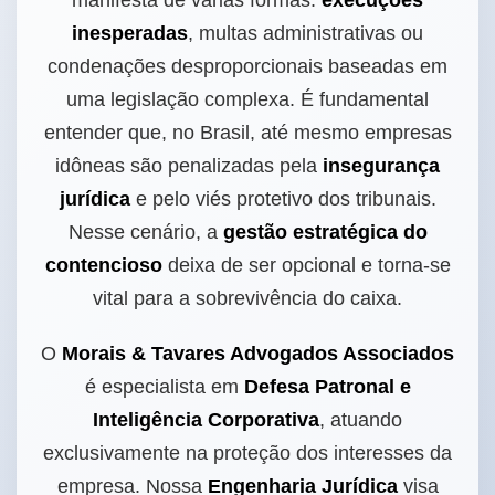
manifesta de várias formas:
execuções
inesperadas
, multas administrativas ou
condenações desproporcionais baseadas em
uma legislação complexa. É fundamental
entender que, no Brasil, até mesmo empresas
idôneas são penalizadas pela
insegurança
jurídica
e pelo viés protetivo dos tribunais.
Nesse cenário, a
gestão estratégica do
contencioso
deixa de ser opcional e torna-se
vital para a sobrevivência do caixa.
O
Morais & Tavares Advogados Associados
é especialista em
Defesa Patronal e
Inteligência Corporativa
, atuando
exclusivamente na proteção dos interesses da
empresa. Nossa
Engenharia Jurídica
visa