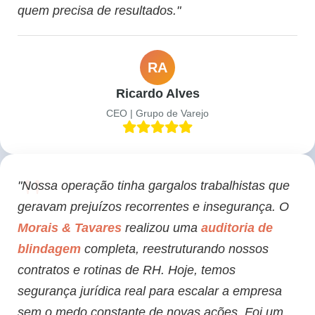
quem precisa de resultados."
RA
Ricardo Alves
CEO | Grupo de Varejo
"Nossa operação tinha gargalos trabalhistas que
geravam prejuízos recorrentes e insegurança. O
Morais & Tavares
realizou uma
auditoria de
blindagem
completa, reestruturando nossos
contratos e rotinas de RH. Hoje, temos
segurança jurídica real para escalar a empresa
sem o medo constante de novas ações. Foi um