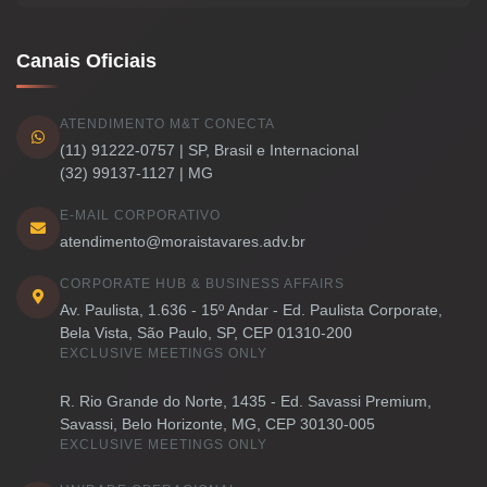
Canais Oficiais
ATENDIMENTO M&T CONECTA
(11) 91222-0757 | SP, Brasil e Internacional
(32) 99137-1127 | MG
E-MAIL CORPORATIVO
atendimento@moraistavares.adv.br
CORPORATE HUB & BUSINESS AFFAIRS
Av. Paulista, 1.636 - 15º Andar - Ed. Paulista Corporate,
Bela Vista, São Paulo, SP, CEP 01310-200
EXCLUSIVE MEETINGS ONLY
R. Rio Grande do Norte, 1435 - Ed. Savassi Premium,
Savassi, Belo Horizonte, MG, CEP 30130-005
EXCLUSIVE MEETINGS ONLY