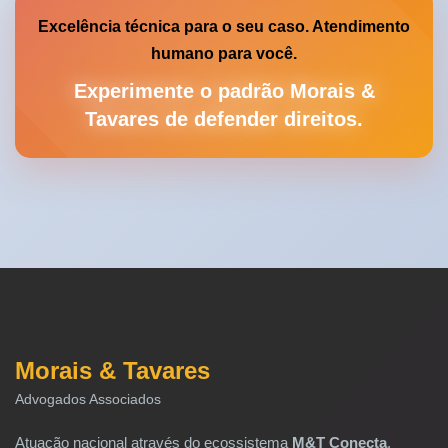
Excelência técnica para o seu caso. Atendimento
humano para você.
Experimente o padrão Morais &
Tavares de defender direitos.
Morais & Tavares
Advogados Associados
Atuação nacional através do ecossistema
M&T Conecta
.