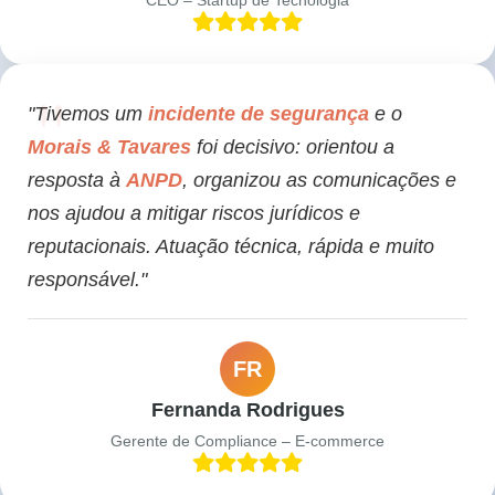
CEO – Startup de Tecnologia
"Tivemos um
incidente de segurança
e o
Morais & Tavares
foi decisivo: orientou a
resposta à
ANPD
, organizou as comunicações e
nos ajudou a mitigar riscos jurídicos e
reputacionais. Atuação técnica, rápida e muito
responsável."
FR
Fernanda Rodrigues
Gerente de Compliance – E-commerce