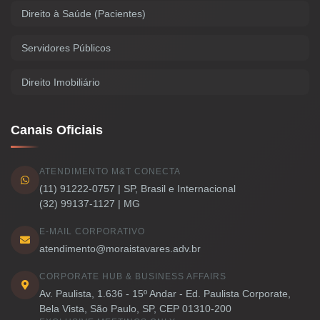
Direito à Saúde (Pacientes)
Servidores Públicos
Direito Imobiliário
Canais Oficiais
ATENDIMENTO M&T CONECTA
(11) 91222-0757 | SP, Brasil e Internacional
(32) 99137-1127 | MG
E-MAIL CORPORATIVO
atendimento@moraistavares.adv.br
CORPORATE HUB & BUSINESS AFFAIRS
Av. Paulista, 1.636 - 15º Andar - Ed. Paulista Corporate,
Bela Vista, São Paulo, SP, CEP 01310-200