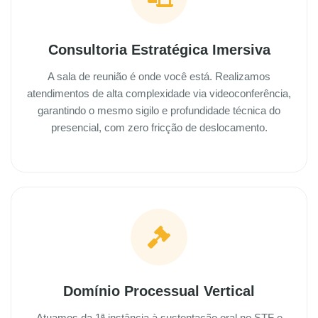
Consultoria Estratégica Imersiva
A sala de reunião é onde você está. Realizamos
atendimentos de alta complexidade via videoconferência,
garantindo o mesmo sigilo e profundidade técnica do
presencial, com zero fricção de deslocamento.
Domínio Processual Vertical
Atuamos da 1ª instância à sustentação oral no STF e