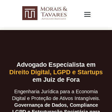
Advogado Especialista em
Direito Digital, LGPD e Startups
em Juiz de Fora
Engenharia Jurídica para a Economia
Digital e Proteção de Ativos Intangíveis.
Governança de Dados, Compliance
LGPD e Estruturação Societária para