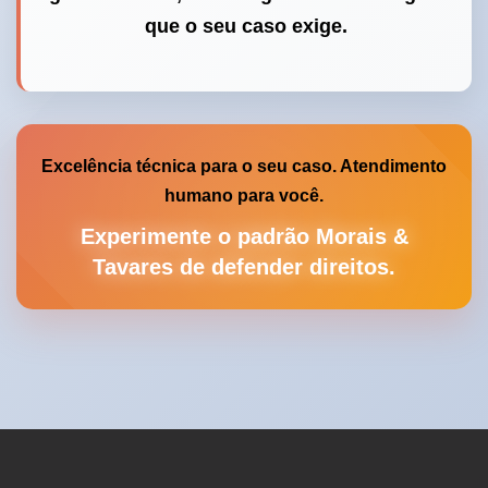
que o seu caso exige.
Excelência técnica para o seu caso. Atendimento
humano para você.
Experimente o padrão Morais &
Tavares de defender direitos.