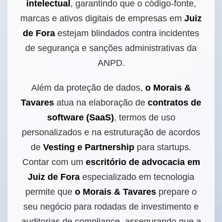
intelectual
, garantindo que o código-fonte,
marcas e ativos digitais de empresas em
Juiz
de Fora
estejam blindados contra incidentes
de segurança e sanções administrativas da
ANPD.
Além da proteção de dados,
o Morais &
Tavares
atua na elaboração de
contratos de
software (SaaS)
, termos de uso
personalizados e na estruturação de acordos
de
Vesting e Partnership
para startups.
Contar com um
escritório de advocacia em
Juiz de Fora
especializado em tecnologia
permite que
o Morais & Tavares
prepare o
seu negócio para rodadas de investimento e
auditorias de compliance, assegurando que a