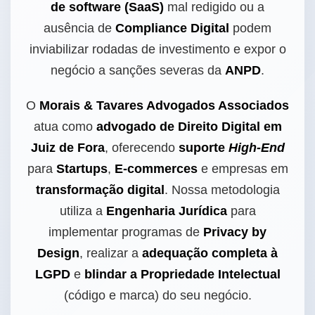
de software (SaaS)
mal redigido ou a
ausência de
Compliance Digital
podem
inviabilizar rodadas de investimento e expor o
negócio a sanções severas da
ANPD
.
O
Morais & Tavares Advogados Associados
atua como
advogado de Direito Digital em
Juiz de Fora
, oferecendo
suporte
High-End
para
Startups
,
E-commerces
e empresas em
transformação digital
. Nossa metodologia
utiliza a
Engenharia Jurídica
para
implementar programas de
Privacy by
Design
, realizar a
adequação completa à
LGPD
e
blindar a Propriedade Intelectual
(código e marca) do seu negócio.