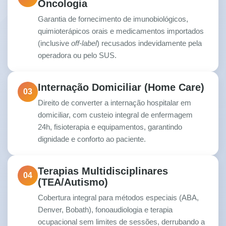
Oncologia
Garantia de fornecimento de imunobiológicos,
quimioterápicos orais e medicamentos importados
(inclusive
off-label
) recusados indevidamente pela
operadora ou pelo SUS.
Internação Domiciliar (Home Care)
03
Direito de converter a internação hospitalar em
domiciliar, com custeio integral de enfermagem
24h, fisioterapia e equipamentos, garantindo
dignidade e conforto ao paciente.
Terapias Multidisciplinares
04
(TEA/Autismo)
Cobertura integral para métodos especiais (ABA,
Denver, Bobath), fonoaudiologia e terapia
ocupacional sem limites de sessões, derrubando a