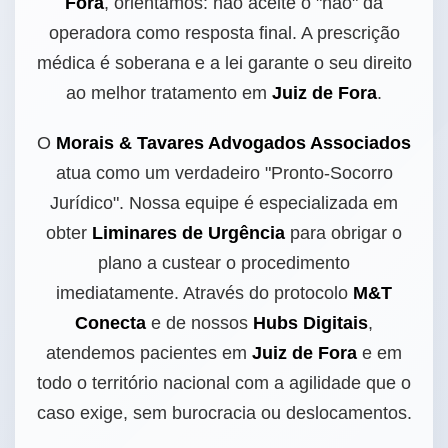
Fora
, orientamos: não aceite o "não" da
operadora como resposta final. A prescrição
médica é soberana e a lei garante o seu direito
ao melhor tratamento em
Juiz de Fora
.
O
Morais & Tavares Advogados Associados
atua como um verdadeiro "Pronto-Socorro
Jurídico". Nossa equipe é especializada em
obter
Liminares de Urgência
para obrigar o
plano a custear o procedimento
imediatamente. Através do protocolo
M&T
Conecta
e de nossos
Hubs Digitais
,
atendemos pacientes em
Juiz de Fora
e em
todo o território nacional com a agilidade que o
caso exige, sem burocracia ou deslocamentos.