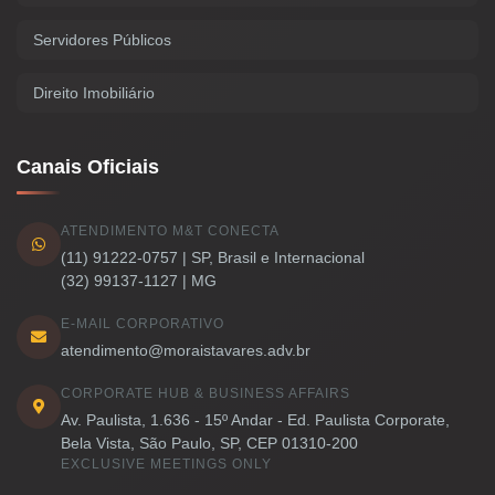
Servidores Públicos
Direito Imobiliário
Canais Oficiais
ATENDIMENTO M&T CONECTA
(11) 91222-0757 | SP, Brasil e Internacional
(32) 99137-1127 | MG
E-MAIL CORPORATIVO
atendimento@moraistavares.adv.br
CORPORATE HUB & BUSINESS AFFAIRS
Av. Paulista, 1.636 - 15º Andar - Ed. Paulista Corporate,
Bela Vista, São Paulo, SP, CEP 01310-200
EXCLUSIVE MEETINGS ONLY