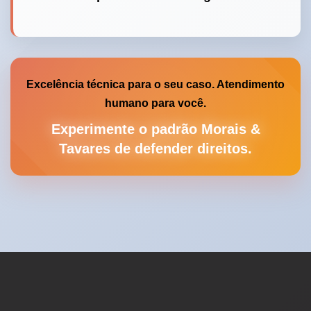
Excelência técnica para o seu caso. Atendimento
humano para você.
Experimente o padrão Morais &
Tavares de defender direitos.