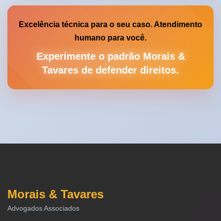
Excelência técnica para o seu caso. Atendimento
humano para você.
Experimente o padrão Morais &
Tavares de defender direitos.
Morais & Tavares
Advogados Associados