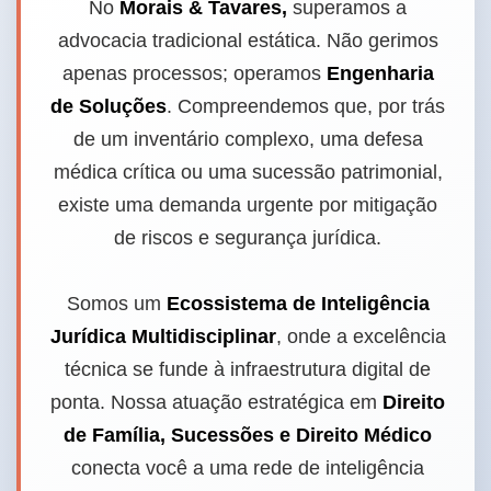
No
Morais & Tavares,
superamos a
advocacia tradicional estática. Não gerimos
apenas processos; operamos
Engenharia
de Soluções
. Compreendemos que, por trás
de um inventário complexo, uma defesa
médica crítica ou uma sucessão patrimonial,
existe uma demanda urgente por mitigação
de riscos e segurança jurídica.
Somos um
Ecossistema de Inteligência
Jurídica Multidisciplinar
, onde a excelência
técnica se funde à infraestrutura digital de
ponta. Nossa atuação estratégica em
Direito
de Família, Sucessões e Direito Médico
conecta você a uma rede de inteligência