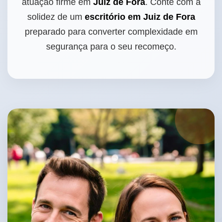
atuação firme em
Juiz de Fora
. Conte com a
solidez de um
escritório em Juiz de Fora
preparado para converter complexidade em
segurança para o seu recomeço.