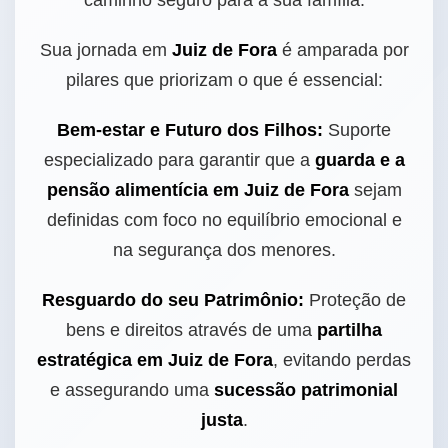
caminho seguro para a sua família.
Sua jornada em
Juiz de Fora
é amparada por
pilares que priorizam o que é essencial:
Bem-estar e Futuro dos Filhos:
Suporte
especializado para garantir que a
guarda e a
pensão alimentícia em Juiz de Fora
sejam
definidas com foco no equilíbrio emocional e
na segurança dos menores.
Resguardo do seu Patrimônio:
Proteção de
bens e direitos através de uma
partilha
estratégica em Juiz de Fora
, evitando perdas
e assegurando uma
sucessão patrimonial
justa
.