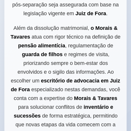
pós-separação seja assegurada com base na
legislação vigente em
Juiz de Fora
.
Além da dissolução matrimonial,
o Morais &
Tavares
atua com rigor técnico na definição de
pensão alimentícia
, regulamentação de
guarda de filhos
e regimes de visita,
priorizando sempre o bem-estar dos
envolvidos e o sigilo das informações. Ao
escolher um
escritório de advocacia em Juiz
de Fora
especializado nestas demandas, você
conta com a expertise do
Morais & Tavares
para solucionar conflitos de
inventário e
sucessões
de forma estratégica, permitindo
que novas etapas da vida comecem com a