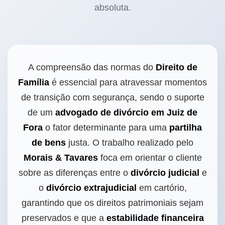
absoluta.
A compreensão das normas do
Direito de
Família
é essencial para atravessar momentos
de transição com segurança, sendo o suporte
de um
advogado de divórcio em Juiz de
Fora
o fator determinante para uma
partilha
de bens
justa. O trabalho realizado pelo
Morais & Tavares
foca em orientar o cliente
sobre as diferenças entre o
divórcio judicial
e
o
divórcio extrajudicial
em cartório,
garantindo que os direitos patrimoniais sejam
preservados e que a
estabilidade financeira