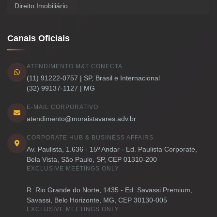
Direito Imobiliário
Canais Oficiais
ATENDIMENTO M&T CONECTA
(11) 91222-0757 | SP, Brasil e Internacional
(32) 99137-1127 | MG
E-MAIL CORPORATIVO
atendimento@moraistavares.adv.br
CORPORATE HUB & BUSINESS AFFAIRS
Av. Paulista, 1.636 - 15º Andar - Ed. Paulista Corporate,
Bela Vista, São Paulo, SP, CEP 01310-200
EXCLUSIVE MEETINGS ONLY
R. Rio Grande do Norte, 1435 - Ed. Savassi Premium,
Savassi, Belo Horizonte, MG, CEP 30130-005
EXCLUSIVE MEETINGS ONLY