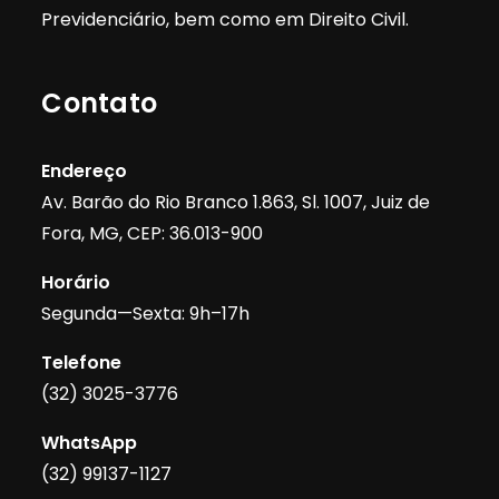
Previdenciário, bem como em Direito Civil.
Contato
Endereço
Av. Barão do Rio Branco 1.863, Sl. 1007, Juiz de
Fora, MG, CEP: 36.013-900
Horário
Segunda—Sexta: 9h–17h
Telefone
(32) 3025-3776
WhatsApp
(32) 99137-1127