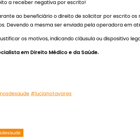
ito a receber negativa por escrito!
ante ao beneficiário o direito de solicitar por escrito o
s. Devendo a mesma ser enviada pela operadora em até 
stificar os motivos, indicando cláusula ou dispositivo le
ialista em Direito Médico e da Saúde.
nosdesaude
#lucianotavares
osdesaude