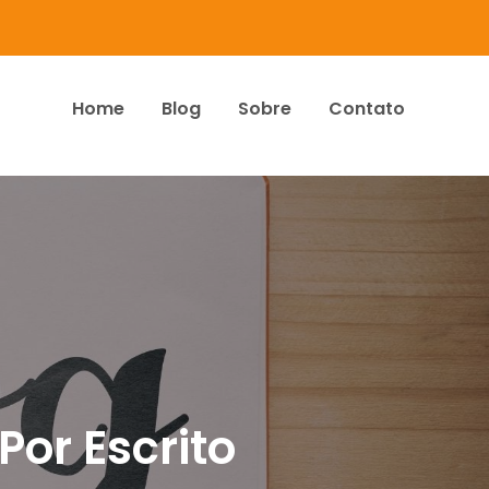
Home
Blog
Sobre
Contato
dos Associados
Por Escrito