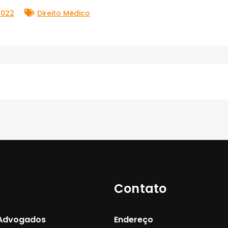
2022
Direito Médico
Contato
 Advogados
Endereço