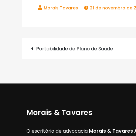
21 de novembro de 
Portabilidade de Plano de Saúde
Navegação
de
Post
Morais & Tavares
O escritório de advocacia
Morais & Tavares