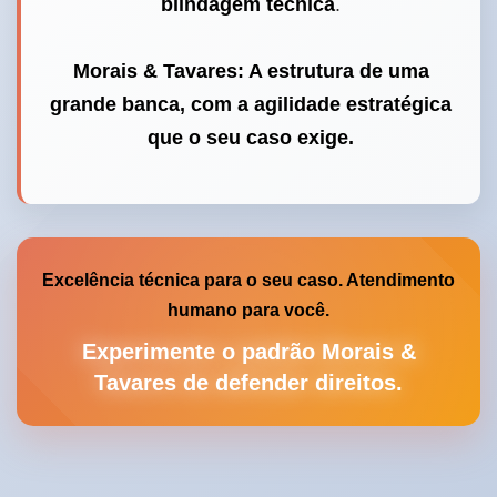
blindagem técnica
.
Morais & Tavares: A estrutura de uma
grande banca, com a agilidade estratégica
que o seu caso exige.
Excelência técnica para o seu caso. Atendimento
humano para você.
Experimente o padrão Morais &
Tavares de defender direitos.