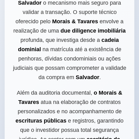
Salvador
o mecanismo mais seguro para
validar a transação. O suporte técnico
oferecido pelo
Morais & Tavares
envolve a
realização de uma
due diligence imobiliária
profunda, que investiga desde a
cadeia
dominial
na matrícula até a existência de
penhoras, dívidas condominiais ou ações
judiciais que possam comprometer a validade
da compra em
Salvador
.
Além da auditoria documental,
o Morais &
Tavares
atua na elaboração de contratos
personalizados e no acompanhamento de
escrituras públicas
e registros, garantindo
que o investidor possua total segurança