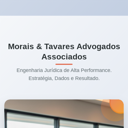
oculta pode significar a perda de 100% do
capital investido. É uma questão de
matemática financeira.
Morais & Tavares Advogados
Associados
Engenharia Jurídica de Alta Performance.
Estratégia, Dados e Resultado.