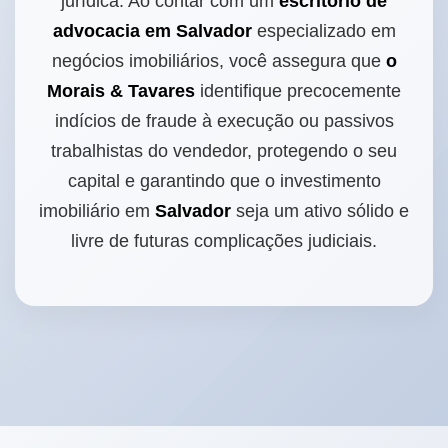
jurídica. Ao contar com um
escritório de
advocacia em Salvador
especializado em
negócios imobiliários, você assegura que
o
Morais & Tavares
identifique precocemente
indícios de fraude à execução ou passivos
trabalhistas do vendedor, protegendo o seu
capital e garantindo que o investimento
imobiliário em
Salvador
seja um ativo sólido e
livre de futuras complicações judiciais.