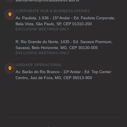
atendimento@moraistavares.adv.br
CORPORATE HUB & BUSINESS AFFAIRS
Av. Paulista, 1.636 - 15º Andar - Ed. Paulista Corporate,
Bela Vista, São Paulo, SP, CEP 01310-200
EXCLUSIVE MEETINGS ONLY
R. Rio Grande do Norte, 1435 - Ed. Savassi Premium,
Savassi, Belo Horizonte, MG, CEP 30130-005
EXCLUSIVE MEETINGS ONLY
UNIDADE OPERACIONAL
Av. Barão do Rio Branco - 10º Andar - Ed. Top Center
Centro, Juiz de Fora, MG, CEP 36013-900