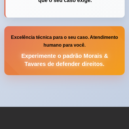
que o seu caso exige.
Excelência técnica para o seu caso. Atendimento
humano para você.
Experimente o padrão Morais &
Tavares de defender direitos.