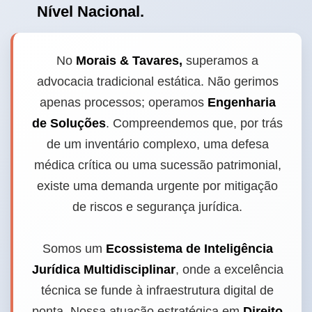
Nível Nacional.
No
Morais & Tavares,
superamos a
advocacia tradicional estática. Não gerimos
apenas processos; operamos
Engenharia
de Soluções
. Compreendemos que, por trás
de um inventário complexo, uma defesa
médica crítica ou uma sucessão patrimonial,
existe uma demanda urgente por mitigação
de riscos e segurança jurídica.
Somos um
Ecossistema de Inteligência
Jurídica Multidisciplinar
, onde a excelência
técnica se funde à infraestrutura digital de
ponta. Nossa atuação estratégica em
Direito