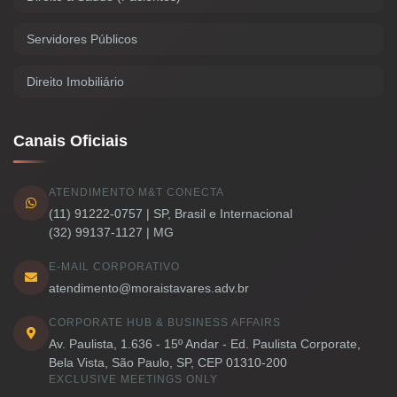
Servidores Públicos
Direito Imobiliário
Canais Oficiais
ATENDIMENTO M&T CONECTA
(11) 91222-0757 | SP, Brasil e Internacional
(32) 99137-1127 | MG
E-MAIL CORPORATIVO
atendimento@moraistavares.adv.br
CORPORATE HUB & BUSINESS AFFAIRS
Av. Paulista, 1.636 - 15º Andar - Ed. Paulista Corporate,
Bela Vista, São Paulo, SP, CEP 01310-200
EXCLUSIVE MEETINGS ONLY