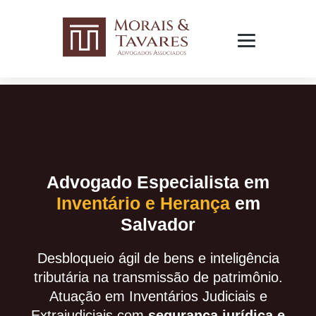
Advogado Especialista em
Inventário e Herança
em
Salvador
Desbloqueio ágil de bens e inteligência
tributária na transmissão de patrimônio.
Atuação em Inventários Judiciais e
Extrajudiciais com
segurança jurídica e