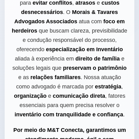
para
evitar conflitos
,
atrasos
e
custos
desnecessários
. O
Morais & Tavares
Advogados Associados
atua com
foco em
herdeiros
que buscam clareza, previsibilidade
e condução responsável do processo,
oferecendo
especialização em Inventário
aliada à experiência em
direito de família
e
soluções legais que
preservam o patrimônio
e as
relações familiares
. Nossa atuação
como advogado é marcada por
estratégia
,
organização
e
comunicação direta
, fatores
essenciais para quem precisa resolver o
inventário com tranquilidade e confiança
.
Por meio do M&T Conecta, garantimos um