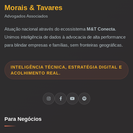
Morais & Tavares
Advogados Associados
Atuação nacional através do ecossistema
M&T Conecta
.
Unimos inteligência de dados à advocacia de alta performance
para blindar empresas e famílias, sem fronteiras geográficas.
INTELIGÊNCIA TÉCNICA, ESTRATÉGIA DIGITAL E
ACOLHIMENTO REAL.
Para Negócios