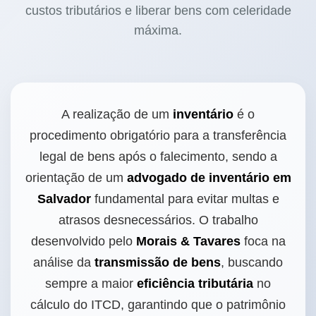
custos tributários e liberar bens com celeridade
máxima.
A realização de um
inventário
é o
procedimento obrigatório para a transferência
legal de bens após o falecimento, sendo a
orientação de um
advogado de inventário em
Salvador
fundamental para evitar multas e
atrasos desnecessários. O trabalho
desenvolvido pelo
Morais & Tavares
foca na
análise da
transmissão de bens
, buscando
sempre a maior
eficiência tributária
no
cálculo do ITCD, garantindo que o patrimônio