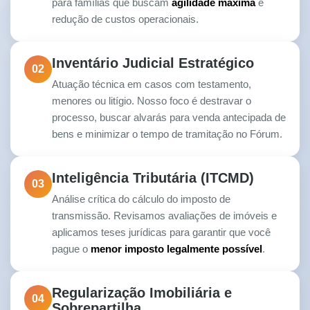
para famílias que buscam
agilidade máxima
e
redução de custos operacionais.
Inventário Judicial Estratégico
02
Atuação técnica em casos com testamento,
menores ou litígio. Nosso foco é destravar o
processo, buscar alvarás para venda antecipada de
bens e minimizar o tempo de tramitação no Fórum.
Inteligência Tributária (ITCMD)
03
Análise crítica do cálculo do imposto de
transmissão. Revisamos avaliações de imóveis e
aplicamos teses jurídicas para garantir que você
pague o
menor imposto legalmente possível
.
Regularização Imobiliária e
04
Sobrepartilha