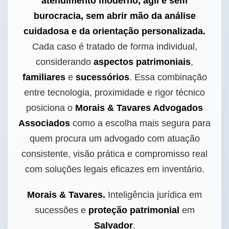
atendimento moderno, ágil e sem
burocracia, sem abrir mão da análise
cuidadosa e da orientação personalizada.
Cada caso é tratado de forma individual,
considerando
aspectos patrimoniais
,
familiares
e
sucessórios
. Essa combinação
entre tecnologia, proximidade e rigor técnico
posiciona o
Morais & Tavares Advogados
Associados
como a escolha mais segura para
quem procura um advogado com atuação
consistente, visão prática e compromisso real
com soluções legais eficazes em inventário.
Morais & Tavares.
Inteligência jurídica em
sucessões e
proteção patrimonial
em
Salvador
.