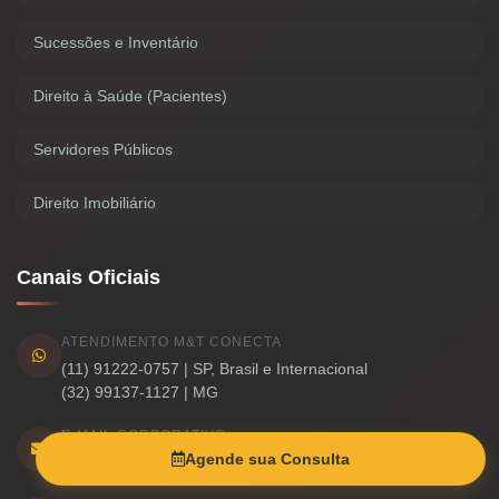
Sucessões e Inventário
Direito à Saúde (Pacientes)
Servidores Públicos
Direito Imobiliário
Canais Oficiais
ATENDIMENTO M&T CONECTA
(11) 91222-0757 | SP, Brasil e Internacional
(32) 99137-1127 | MG
E-MAIL CORPORATIVO
Agende sua Consulta
atendimento@moraistavares.adv.br