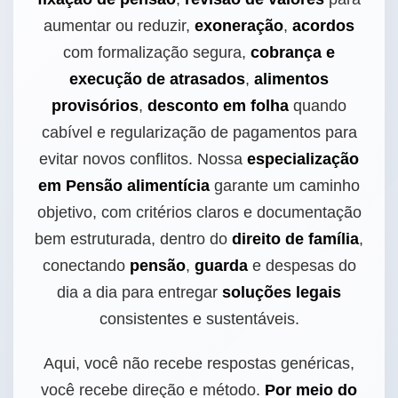
aumentar ou reduzir,
exoneração
,
acordos
com formalização segura,
cobrança e
execução de atrasados
,
alimentos
provisórios
,
desconto em folha
quando
cabível e regularização de pagamentos para
evitar novos conflitos. Nossa
especialização
em Pensão alimentícia
garante um caminho
objetivo, com critérios claros e documentação
bem estruturada, dentro do
direito de família
,
conectando
pensão
,
guarda
e despesas do
dia a dia para entregar
soluções legais
consistentes e sustentáveis.
Aqui, você não recebe respostas genéricas,
você recebe direção e método.
Por meio do