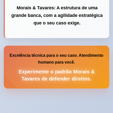
Morais & Tavares: A estrutura de uma
grande banca, com a agilidade estratégica
que o seu caso exige.
Excelência técnica para o seu caso. Atendimento
humano para você.
Experimente o padrão Morais &
Tavares de defender direitos.