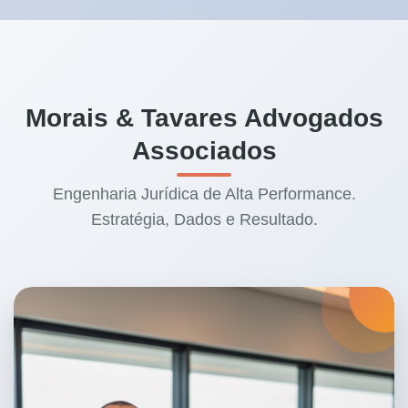
3. Visão completa de família:
pensão
conectada a guarda, convivência e despesas,
para solução que se sustenta.
Morais & Tavares Advogados
Associados
Engenharia Jurídica de Alta Performance.
Estratégia, Dados e Resultado.