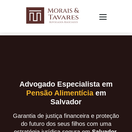
Advogado Especialista em
Pensão Alimentícia
em
Salvador
Garantia de justiça financeira e proteção
do futuro dos seus filhos com uma
estratégia jurídica segura em
Salvador.