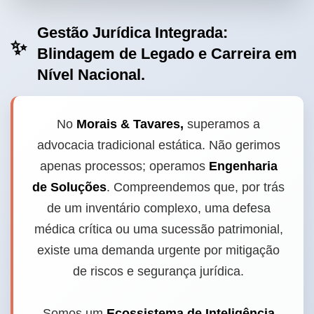
Gestão Jurídica Integrada:
✨
Blindagem de Legado e Carreira em
Nível Nacional.
No
Morais & Tavares,
superamos a
advocacia tradicional estática. Não gerimos
apenas processos; operamos
Engenharia
de Soluções
. Compreendemos que, por trás
de um inventário complexo, uma defesa
médica crítica ou uma sucessão patrimonial,
existe uma demanda urgente por mitigação
de riscos e segurança jurídica.
Somos um
Ecossistema de Inteligência