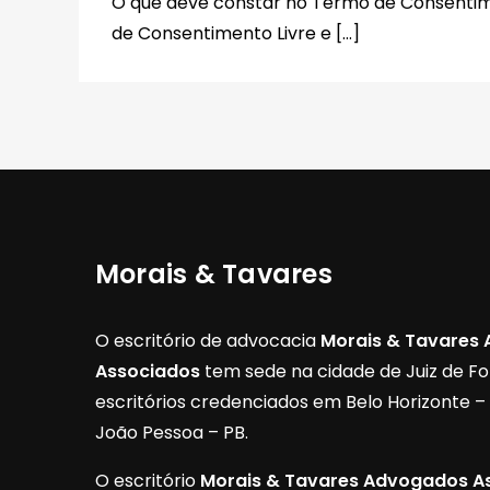
O que deve constar no Termo de Consentim
de Consentimento Livre e […]
Morais & Tavares
O escritório de advocacia
Morais & Tavares
Associados
tem sede na cidade de Juiz de F
escritórios credenciados em Belo Horizonte 
João Pessoa – PB.
O escritório
Morais & Tavares Advogados A