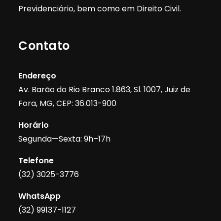
Previdenciário, bem como em Direito Civil.
Contato
Endereço
Av. Barão do Rio Branco 1.863, Sl. 1007, Juiz de
Fora, MG, CEP: 36.013-900
Horário
Segunda—Sexta: 9h–17h
Telefone
(32) 3025-3776
WhatsApp
(32) 99137-1127