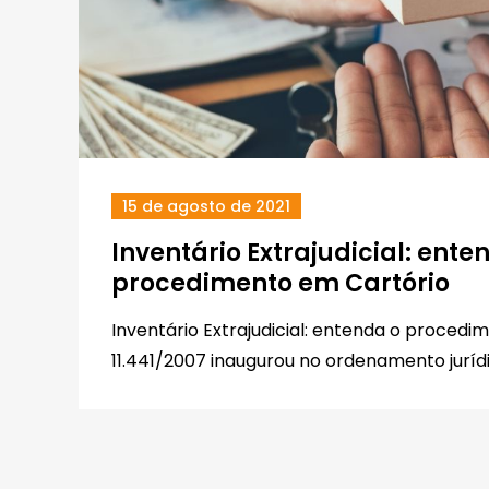
15 de agosto de 2021
Inventário Extrajudicial: ente
procedimento em Cartório
Inventário Extrajudicial: entenda o procedi
11.441/2007 inaugurou no ordenamento jurídi