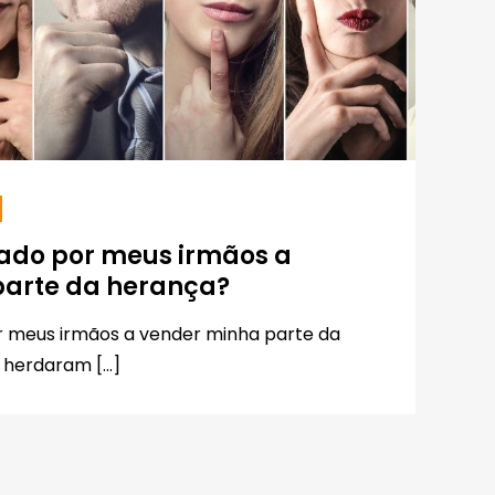
gado por meus irmãos a
parte da herança?
r meus irmãos a vender minha parte da
 herdaram […]