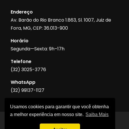
Endereço
Av. Barão do Rio Branco 1.863, Sl. 1007, Juiz de
Fora, MG, CEP: 36.013-900
Horário
Segunda—Sexta: 9h–17h
Telefone
(32) 3025-3776
WhatsApp
(32) 99137-1127
Usamos cookies para garantir que você obtenha
a melhor experiência em nosso site.
Saiba Mais
Morais & Tavares Advogados Associados