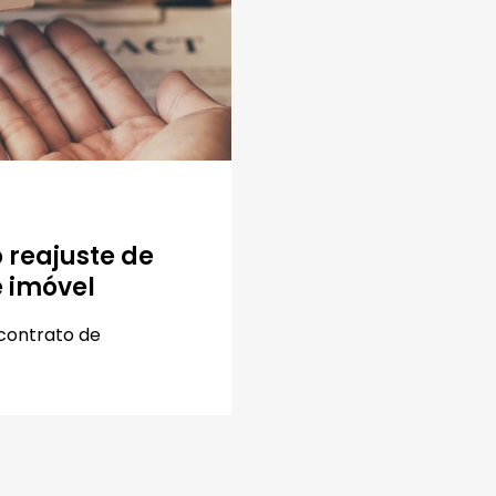
 reajuste de
 imóvel
 contrato de