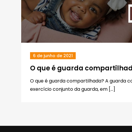
6 de junho de 2021
O que é guarda compartilha
O que é guarda compartilhada? A guarda c
exercício conjunto da guarda, em […]