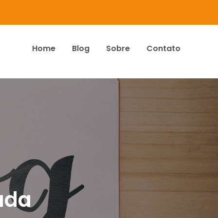
Home
Blog
Sobre
Contato
dos Associados
ada