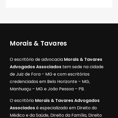
Morais & Tavares
O escritório de advocacia
Morais & Tavares
Advogados Associados
tem sede na cidade
de Juiz de Fora – MG e com escritórios
credenciados em Belo Horizonte – MG,
Manhuaçu – MG e João Pessoa – PB.
O escritório
Morais & Tavares Advogados
Associados
é especializado em Direito do
Médico e da Saúde, Direito da Família, Direito