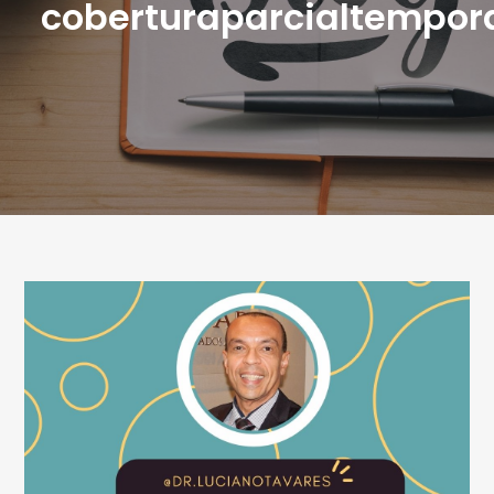
coberturaparcialtempor