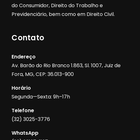
do Consumidor, Direito do Trabalho e
Previdenciário, bem como em Direito Civil.
Contato
Endereço
Av. Barão do Rio Branco 1.863, Sl. 1007, Juiz de
Fora, MG, CEP: 36.013-900
Horário
Segunda—Sexta: 9h–17h
Telefone
(32) 3025-3776
WhatsApp