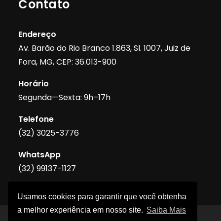
Contato
Endereço
Av. Barão do Rio Branco 1.863, Sl. 1007, Juiz de
Fora, MG, CEP: 36.013-900
Horário
Segunda—Sexta: 9h–17h
Telefone
(32) 3025-3776
WhatsApp
(32) 99137-1127
Usamos cookies para garantir que você obtenha
a melhor experiência em nosso site.
Saiba Mais