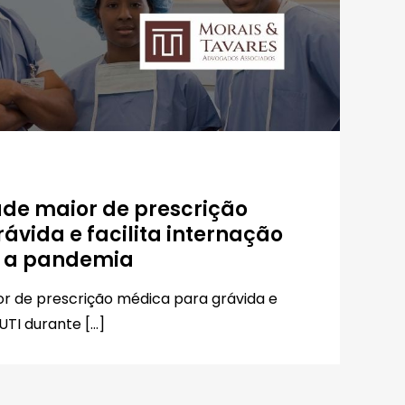
ade maior de prescrição
ávida e facilita internação
e a pandemia
or de prescrição médica para grávida e
UTI durante […]