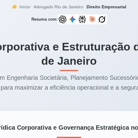
Início
Advogado Rio de Janeiro
Direito Empresarial
Resuma com:
orporativa e Estruturação 
de Janeiro
em Engenharia Societária, Planejamento Sucessório
ara maximizar a eficiência operacional e a segura
urídica Corporativa e Governança Estratégica no