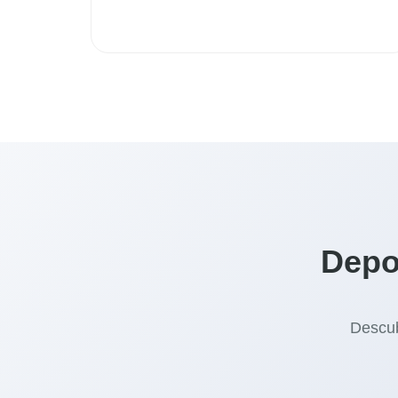
Depo
Descub