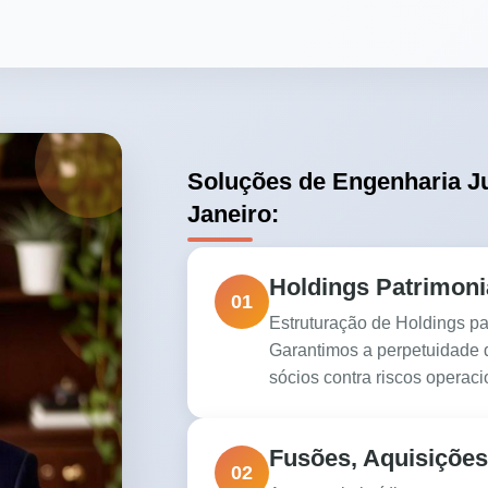
Soluções de Engenharia Ju
Janeiro:
Holdings Patrimoni
01
Estruturação de Holdings par
Garantimos a perpetuidade d
sócios contra riscos operac
Fusões, Aquisições
02