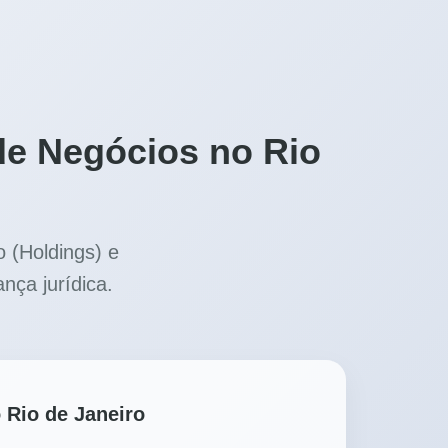
de Negócios no Rio
 (Holdings) e
nça jurídica.
 Rio de Janeiro