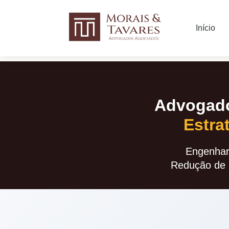
Início
Advogado
Estra
Engenhar
Redução de 