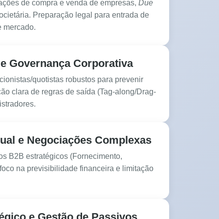
rações de compra e venda de empresas,
Due
cietária. Preparação legal para entrada de
e mercado.
 e Governança Corporativa
ionistas/quotistas robustos para prevenir
ção clara de regras de saída (Tag-along/Drag-
stradores.
tual e Negociações Complexas
os B2B estratégicos (Fornecimento,
foco na previsibilidade financeira e limitação
égico e Gestão de Passivos