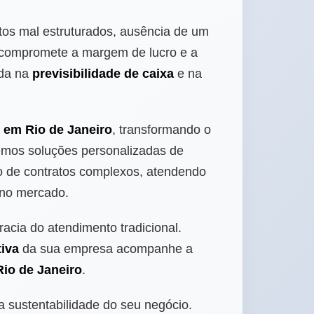
os mal estruturados, ausência de um
compromete a margem de lucro e a
ada na
previsibilidade de caixa
e na
 em Rio de Janeiro
, transformando o
emos soluções personalizadas de
 de contratos complexos, atendendo
 no mercado.
racia do atendimento tradicional.
iva
da sua empresa acompanhe a
Rio de Janeiro
.
a sustentabilidade do seu negócio.