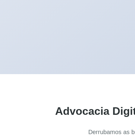
Advocacia Digi
Derrubamos as ba