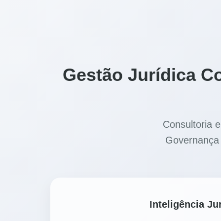
Gestão Jurídica C
Consultoria 
Governança p
Inteligência J