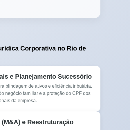
rídica Corporativa no Rio de
ais e Planejamento Sucessório
a blindagem de ativos e eficiência tributária.
o negócio familiar e a proteção do CPF dos
ionais da empresa.
 (M&A) e Reestruturação