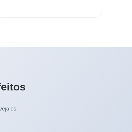
eitos
Veja os