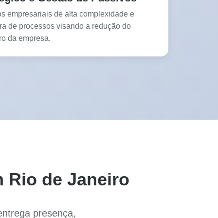
os empresariais de alta complexidade e
ira de processos visando a redução do
ro da empresa.
 Rio de Janeiro
entrega presença,