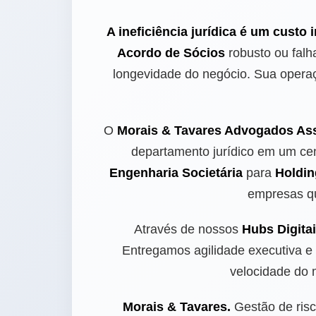
A ineficiência jurídica é um custo
Acordo de Sócios
robusto ou falh
longevidade do negócio. Sua oper
O
Morais & Tavares Advogados As
departamento jurídico em um ce
Engenharia Societária
para
Holdin
empresas qu
Através de nossos
Hubs Digita
Entregamos agilidade executiva e
velocidade do 
Morais & Tavares.
Gestão de risc