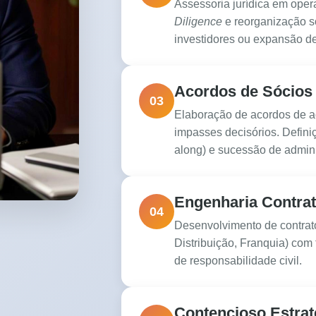
Assessoria jurídica em ope
Diligence
e reorganização so
investidores ou expansão d
Acordos de Sócios
03
Elaboração de acordos de ac
impasses decisórios. Defini
along) e sucessão de admini
Engenharia Contra
04
Desenvolvimento de contrat
Distribuição, Franquia) com 
de responsabilidade civil.
Contencioso Estrat