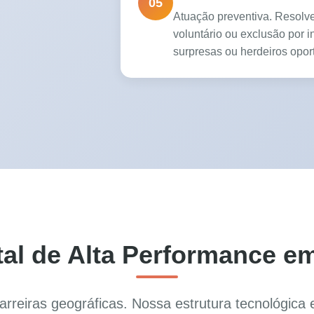
05
Atuação preventiva. Resolv
voluntário ou exclusão por 
surpresas ou herdeiros oport
tal de Alta Performance em
rreiras geográficas. Nossa estrutura tecnológica 