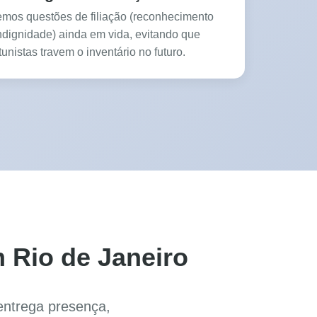
emos questões de filiação (reconhecimento
indignidade) ainda em vida, evitando que
unistas travem o inventário no futuro.
 Rio de Janeiro
entrega presença,