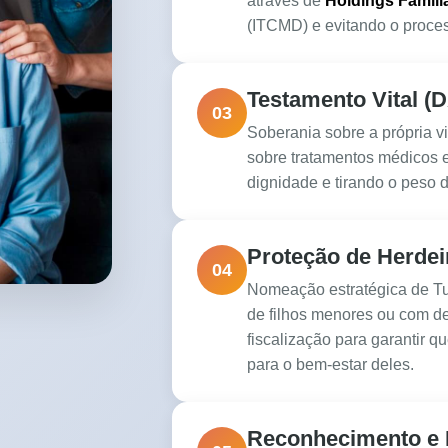
através de
Holdings Famili
(ITCMD) e evitando o proces
Testamento Vital (
03
Soberania sobre a própria 
sobre tratamentos médicos 
dignidade e tirando o peso 
Proteção de Herdei
04
Nomeação estratégica de Tu
de filhos menores ou com d
fiscalização para garantir 
para o bem-estar deles.
Reconhecimento e 