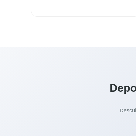
Depo
Descub