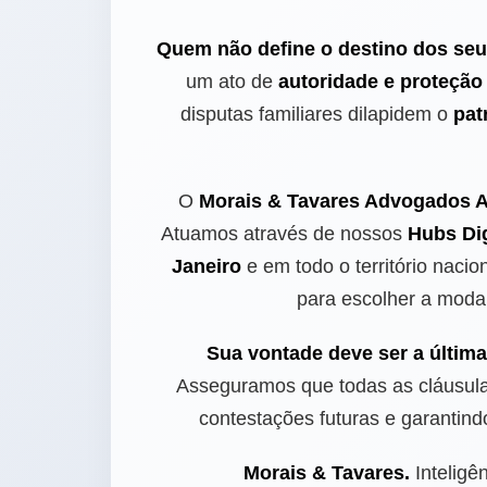
Quem não define o destino dos seus 
um ato de
autoridade e proteção
disputas familiares dilapidem o
pat
O
Morais & Tavares Advogados 
Atuamos através de nossos
Hubs Dig
Janeiro
e em todo o território nac
para escolher a moda
Sua vontade deve ser a última
Asseguramos que todas as cláusul
contestações futuras e garantin
Morais & Tavares.
Inteligê