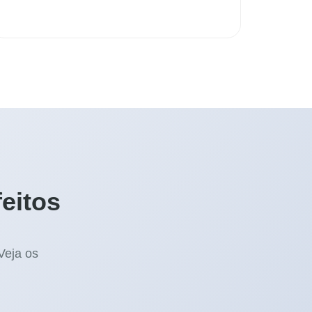
eitos
Veja os