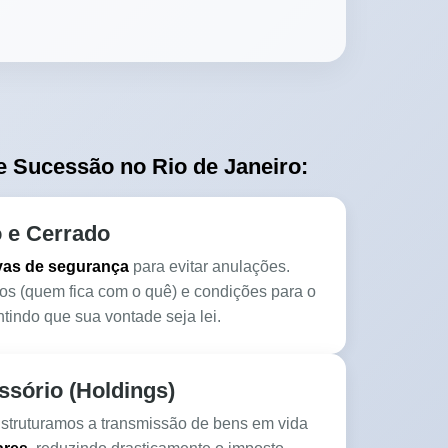
 Sucessão no Rio de Janeiro:
 e Cerrado
vas de segurança
para evitar anulações.
os (quem fica com o quê) e condições para o
tindo que sua vontade seja lei.
sório (Holdings)
Estruturamos a transmissão de bens em vida