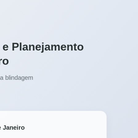
 e Planejamento
ro
e a blindagem
e Janeiro