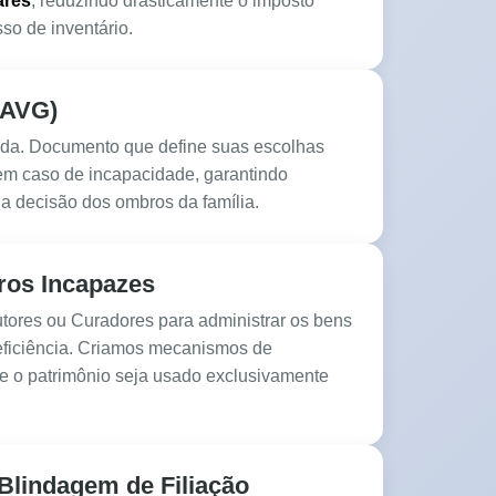
ares
, reduzindo drasticamente o imposto
so de inventário.
DAVG)
vida. Documento que define suas escolhas
em caso de incapacidade, garantindo
da decisão dos ombros da família.
ros Incapazes
tores ou Curadores para administrar os bens
eficiência. Criamos mecanismos de
que o patrimônio seja usado exclusivamente
Blindagem de Filiação