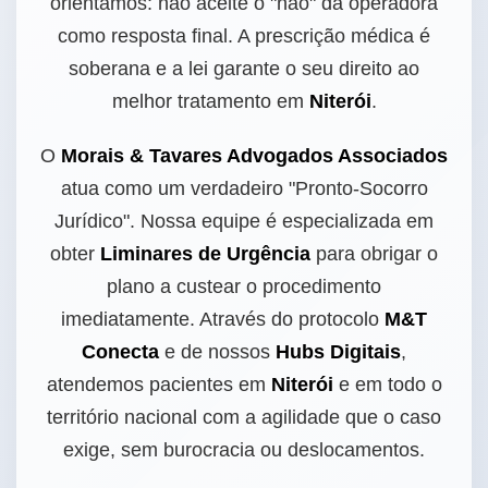
orientamos: não aceite o "não" da operadora
como resposta final. A prescrição médica é
soberana e a lei garante o seu direito ao
melhor tratamento em
Niterói
.
O
Morais & Tavares Advogados Associados
atua como um verdadeiro "Pronto-Socorro
Jurídico". Nossa equipe é especializada em
obter
Liminares de Urgência
para obrigar o
plano a custear o procedimento
imediatamente. Através do protocolo
M&T
Conecta
e de nossos
Hubs Digitais
,
atendemos pacientes em
Niterói
e em todo o
território nacional com a agilidade que o caso
exige, sem burocracia ou deslocamentos.