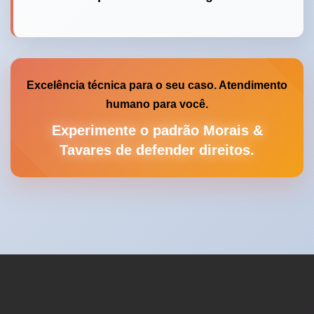
Excelência técnica para o seu caso. Atendimento
humano para você.
Experimente o padrão Morais &
Tavares de defender direitos.