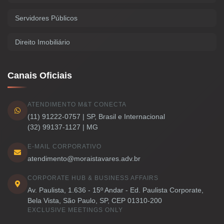
Servidores Públicos
Direito Imobiliário
Canais Oficiais
ATENDIMENTO M&T CONECTA
(11) 91222-0757 | SP, Brasil e Internacional
(32) 99137-1127 | MG
E-MAIL CORPORATIVO
atendimento@moraistavares.adv.br
CORPORATE HUB & BUSINESS AFFAIRS
Av. Paulista, 1.636 - 15º Andar - Ed. Paulista Corporate,
Bela Vista, São Paulo, SP, CEP 01310-200
EXCLUSIVE MEETINGS ONLY