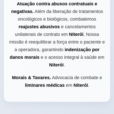
Atuação contra abusos contratuais e
negativas.
Além da liberação de tratamentos
oncológicos e biológicos, combatemos
reajustes abusivos
e cancelamentos
unilaterais de contrato em
Niterói
. Nossa
missão é reequilibrar a força entre o paciente e
a operadora, garantindo
indenização por
danos morais
e o acesso integral à saúde em
Niterói
.
Morais & Tavares.
Advocacia de combate e
liminares médicas
em
Niterói
.