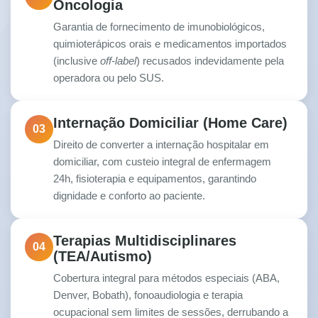
Oncologia
Garantia de fornecimento de imunobiológicos,
quimioterápicos orais e medicamentos importados
(inclusive
off-label
) recusados indevidamente pela
operadora ou pelo SUS.
Internação Domiciliar (Home Care)
03
Direito de converter a internação hospitalar em
domiciliar, com custeio integral de enfermagem
24h, fisioterapia e equipamentos, garantindo
dignidade e conforto ao paciente.
Terapias Multidisciplinares
04
(TEA/Autismo)
Cobertura integral para métodos especiais (ABA,
Denver, Bobath), fonoaudiologia e terapia
ocupacional sem limites de sessões, derrubando a