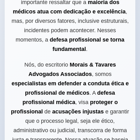
importante ressaltar que a
maioria dos
médicos atua com dedicação e excelência
,
mas, por diversos fatores, inclusive estruturais,
incidentes podem acontecer. Nesses
momentos, a
defesa profissional se torna
fundamental
.
Nós, do escritorio
Morais & Tavares
Advogados Associados
, somos
especialistas em defender a conduta ética e
profissional de médicos
. A
defesa
profissional médica
, visa
proteger o
profissional
de
acusações injustas
e garantir
que o processo legal, seja ele ético,
administrativo ou judicial, transcorra de forma
justa e transparente. Nossa atuação se baseia