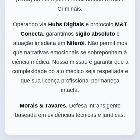
Criminais.
Operando via
Hubs Digitais
e protocolo
M&T
Conecta
, garantimos
sigilo absoluto
e
atuação imediata em
Niterói
. Não permitimos
que narrativas emocionais se sobreponham à
ciência médica. Nossa missão é garantir que a
complexidade do ato médico seja respeitada e
que sua licença profissional permaneça
intacta.
Morais & Tavares.
Defesa intransigente
baseada em evidências técnicas e jurídicas.