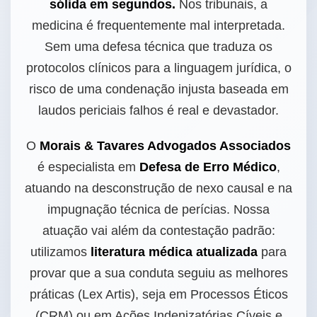
sólida em segundos.
Nos tribunais, a
medicina é frequentemente mal interpretada.
Sem uma defesa técnica que traduza os
protocolos clínicos para a linguagem jurídica, o
risco de uma condenação injusta baseada em
laudos periciais falhos é real e devastador.
O
Morais & Tavares Advogados Associados
é especialista em
Defesa de Erro Médico
,
atuando na desconstrução de nexo causal e na
impugnação técnica de perícias. Nossa
atuação vai além da contestação padrão:
utilizamos
literatura médica atualizada
para
provar que a sua conduta seguiu as melhores
práticas (Lex Artis), seja em Processos Éticos
(CRM) ou em Ações Indenizatórias Cíveis e