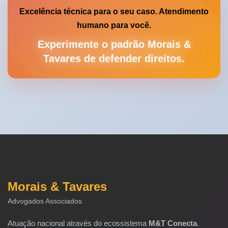
Excelência técnica para o seu caso. Atendimento
humano para você.
Experimente o padrão Morais &
Tavares de defender direitos.
Morais & Tavares
Advogados Associados
Atuação nacional através do ecossistema
M&T Conecta
.