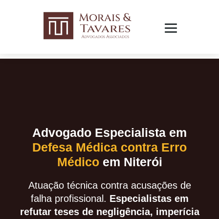
Advogado Especialista em
Defesa Médica contra Erro
Médico
em Niterói
Atuação técnica contra acusações de
falha profissional.
Especialistas em
refutar teses de negligência, imperícia