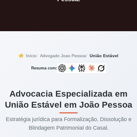
Início
Advogado Joao Pessoa
União Estável
Resuma com:
Advocacia Especializada em
União Estável em João Pessoa
Estratégia jurídica para Formalização, Dissolução e
Blindagem Patrimonial do Casal.