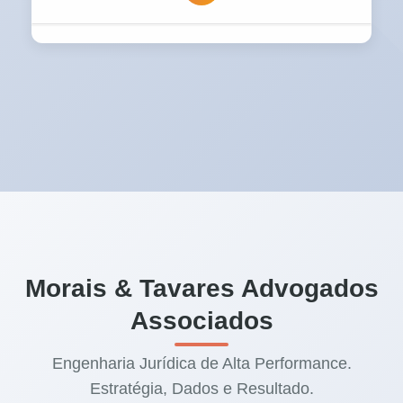
comprometer a profundidade técnica da
atuação.
O momento correto é antes que o conflito
exista. A atuação preventiva reduz riscos,
protege patrimônio e evita decisões impostas
por terceiros. Buscar orientação
especializada é a forma mais segura de
conduzir esse tipo de relação jurídica.
Morais & Tavares Advogados
Associados
Engenharia Jurídica de Alta Performance.
Estratégia, Dados e Resultado.