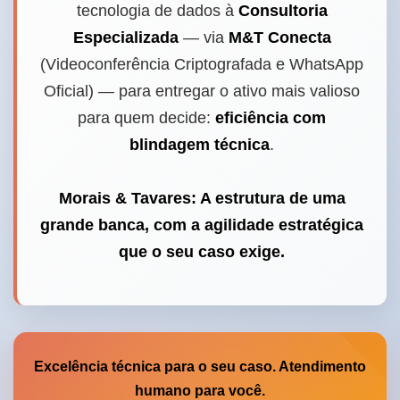
tecnologia de dados à
Consultoria
Especializada
— via
M&T Conecta
(Videoconferência Criptografada e WhatsApp
Oficial) — para entregar o ativo mais valioso
para quem decide:
eficiência com
blindagem técnica
.
Morais & Tavares: A estrutura de uma
grande banca, com a agilidade estratégica
que o seu caso exige.
Excelência técnica para o seu caso. Atendimento
humano para você.