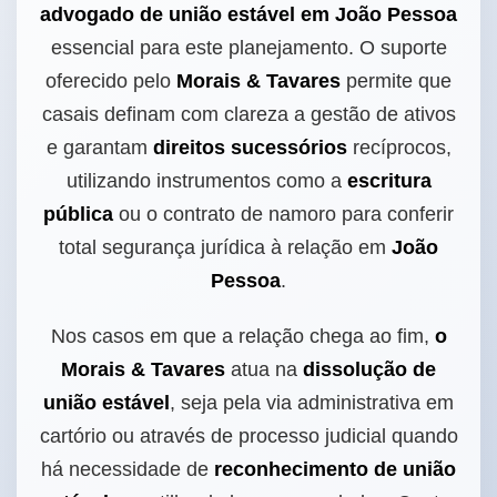
advogado de união estável em João Pessoa
essencial para este planejamento. O suporte
oferecido pelo
Morais & Tavares
permite que
casais definam com clareza a gestão de ativos
e garantam
direitos sucessórios
recíprocos,
utilizando instrumentos como a
escritura
pública
ou o contrato de namoro para conferir
total segurança jurídica à relação em
João
Pessoa
.
Nos casos em que a relação chega ao fim,
o
Morais & Tavares
atua na
dissolução de
união estável
, seja pela via administrativa em
cartório ou através de processo judicial quando
há necessidade de
reconhecimento de união