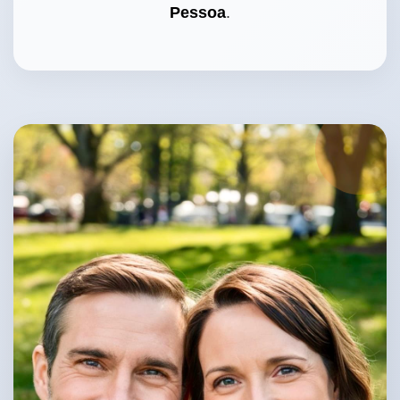
Pessoa
.