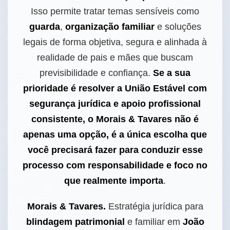
Isso permite tratar temas sensíveis como
guarda
,
organização familiar
e soluções
legais de forma objetiva, segura e alinhada à
realidade de pais e mães que buscam
previsibilidade e confiança.
Se a sua
prioridade é resolver a União Estável com
segurança jurídica e apoio profissional
consistente, o Morais & Tavares não é
apenas uma opção, é a única escolha que
você precisará fazer para conduzir esse
processo com responsabilidade e foco no
que realmente importa
.
Morais & Tavares.
Estratégia jurídica para
blindagem patrimonial
e familiar em
João