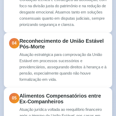
foco na divisão justa do patrimônio e na redução de
desgaste emocional. Atuamos tanto em soluções
consensuais quanto em disputas judiciais, sempre
priorizando segurança e clareza.
Reconhecimento de União Estável
04
Pós-Morte
Atuação estratégica para comprovação da União
Estável em processos sucessórios e
previdenciários, assegurando direitos à herança e à
pensão, especialmente quando não houve
formalização em vida.
Alimentos Compensatórios entre
05
Ex-Companheiros
Atuação jurídica voltada ao reequilíbrio financeiro
após o término da União Estável, nos casos em