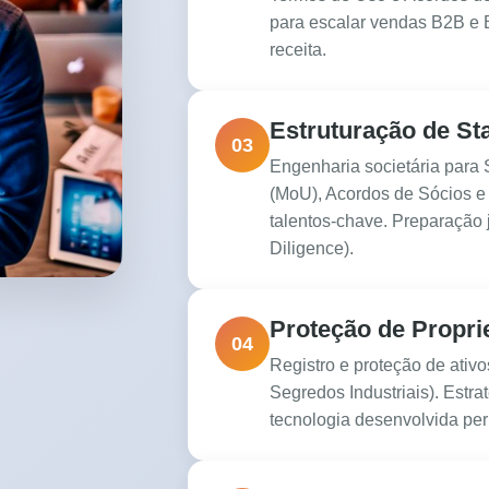
para escalar vendas B2B e 
receita.
Estruturação de Sta
03
Engenharia societária para
(MoU), Acordos de Sócios e 
talentos-chave. Preparação 
Diligence).
Proteção de Proprie
04
Registro e proteção de ativo
Segredos Industriais). Estrat
tecnologia desenvolvida pe