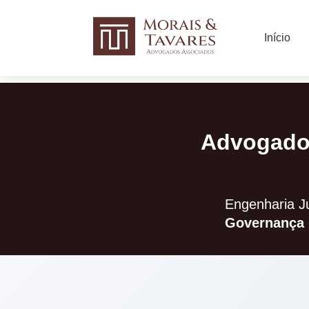
Início
Advogado 
Engenharia Ju
Governança 