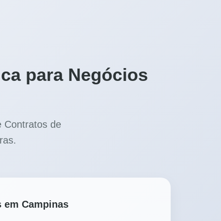
ica para Negócios
e Contratos de
ras.
ps em Campinas