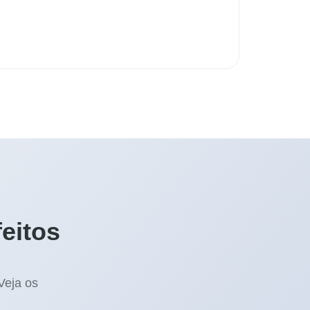
eitos
Veja os