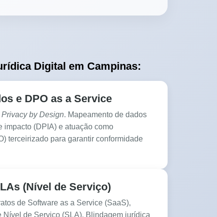
rídica Digital em Campinas:
os e DPO as a Service
e
Privacy by Design
. Mapeamento de dados
de impacto (DPIA) e atuação como
 terceirizado para garantir conformidade
LAs (Nível de Serviço)
atos de Software as a Service (SaaS),
Nível de Serviço (SLA). Blindagem jurídica