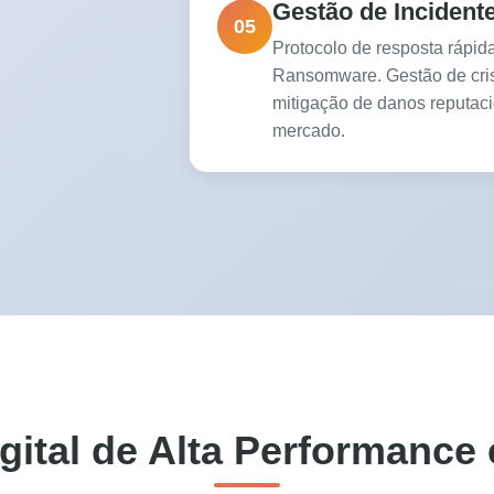
Gestão de Incident
05
Protocolo de resposta rápi
Ransomware. Gestão de crise
mitigação de danos reputaci
mercado.
gital de Alta Performanc