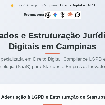
Início
Advogado Campinas
Direito Digital e LGPD
Resuma com:
dos e Estruturação Juríd
Digitais em Campinas
specializada em Direito Digital, Compliance LGPD 
nologia (SaaS) para Startups e Empresas Inovado
al, Adequação à LGPD e Estruturação de Startu