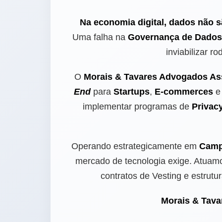
Na economia digital, dados não s
Uma falha na
Governança de Dados
inviabilizar 
O
Morais & Tavares Advogados As
End
para
Startups
,
E-commerces
e
implementar programas de
Privac
Operando estrategicamente em
Camp
mercado de tecnologia exige. Atuam
contratos de Vesting e estrutu
Morais & Tava