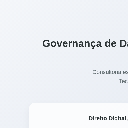
Governança de Da
Consultoria e
Tec
Direito Digit