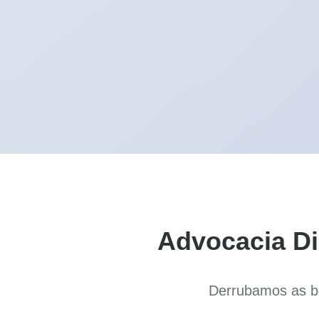
Advocacia Di
Derrubamos as ba