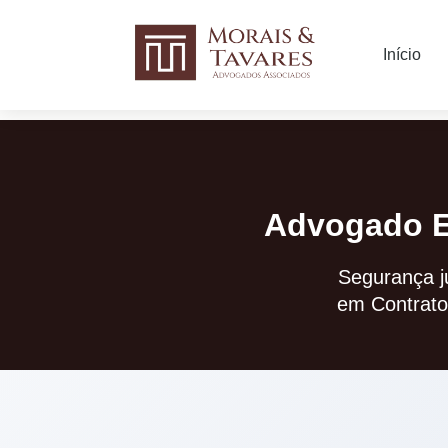
Início
Advogado E
Segurança ju
em Contrato