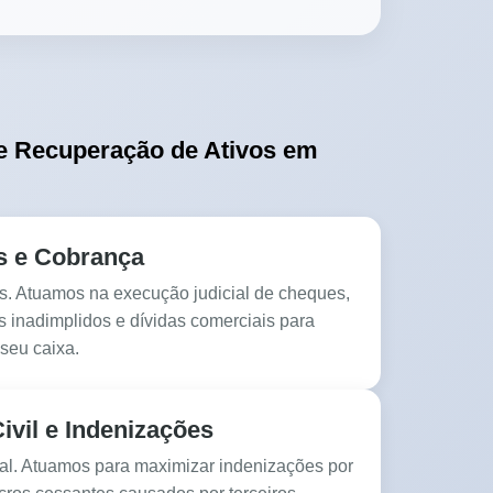
e Recuperação de Ativos em
s e Cobrança
s. Atuamos na execução judicial de cheques,
s inadimplidos e dívidas comerciais para
 seu caixa.
ivil e Indenizações
al. Atuamos para maximizar indenizações por