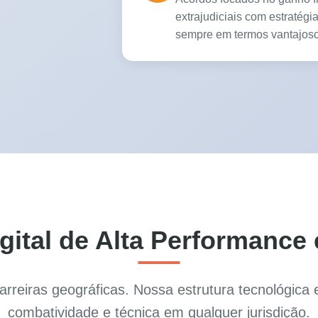
extrajudiciais com estratégi
sempre em termos vantajoso
gital de Alta Performanc
rreiras geográficas. Nossa estrutura tecnológica 
combatividade e técnica em qualquer jurisdição.