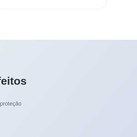
eitos
 proteção