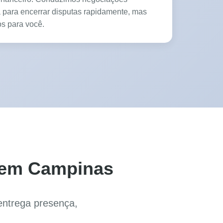
a para encerrar disputas rapidamente, mas
s para você.
e em Campinas
entrega presença,