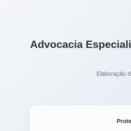
Advocacia Especiali
Elaboração d
Prot