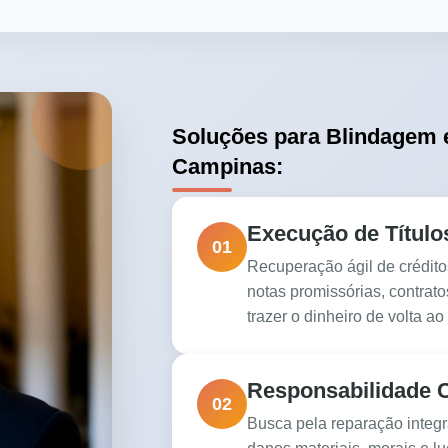
Soluções para Blindagem 
Campinas:
Execução de Título
01
Recuperação ágil de crédito
notas promissórias, contrato
trazer o dinheiro de volta ao
Responsabilidade C
02
Busca pela reparação integr