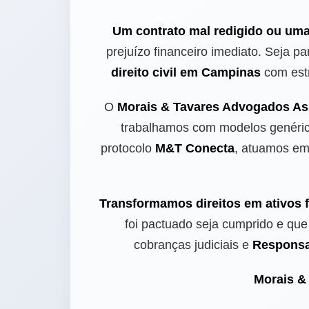
Um contrato mal redigido ou uma
prejuízo financeiro imediato. Seja p
direito civil em Campinas
com est
O
Morais & Tavares Advogados As
trabalhamos com modelos genéric
protocolo
M&T Conecta
, atuamos e
Transformamos direitos em ativos 
foi pactuado seja cumprido e qu
cobranças judiciais e
Responsab
Morais &