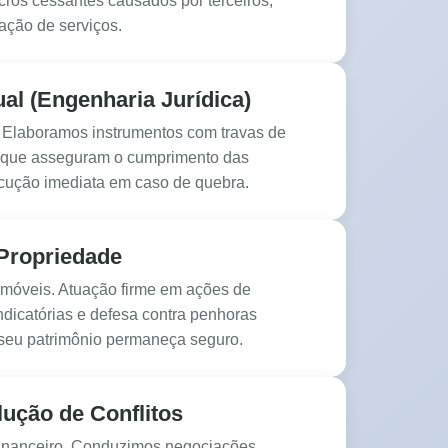
cros cessantes causados por terceiros,
ação de serviços.
al (Engenharia Jurídica)
. Elaboramos instrumentos com travas de
s que asseguram o cumprimento das
ecução imediata em caso de quebra.
Propriedade
imóveis. Atuação firme em ações de
ndicatórias e defesa contra penhoras
 seu patrimônio permaneça seguro.
ução de Conflitos
inanceiro. Conduzimos negociações