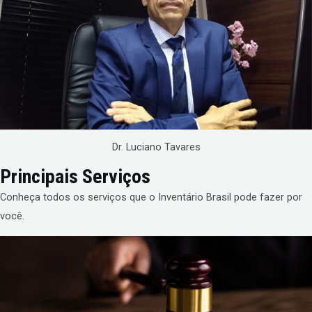
Dr. Luciano Tavares
Principais Serviços
Conheça todos os serviços que o Inventário Brasil pode fazer por
você.