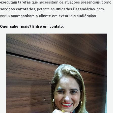
executam tarefas
que necessitam de atuações presenciais, como
serviços cartorários
, perante as
unidades Fazendárias
, bem
como
acompanham o cliente em eventuais audiências
.
Quer saber mais? Entre em contato.