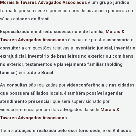
Morais & Tavares Advogados Associados
é um
grupo jurídico
formado por sua sede e por escritórios de advocacia parceiros em
várias
cidades do Brasil
.
Especializado em direito sucessório e de família
,
Morais &
Tavares Advogados Associados
é capaz de prestar
assessoria e
consultoria
em questões relativas a
inventário judicial
,
inventário
extrajudicial
,
inventário de brasileiros no exterior ou com bens
no exterior
,
testamentos
e
planejamento familiar (holding
familiar)
em
todo o Brasil
.
As
consultas
são realizadas por
videoconferência
e
nas cidades
que possuem afiliados locais
, é
também possível agendar
atendimento presencial
, que será supervisionado por
videoconferência por um dos advogados da sede
Morais &
Tavares Advogados Associados
.
Toda a
atuação é realizada pelo escritório sede
, e os
Afiliados