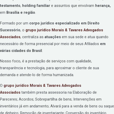
testamento
,
holding familiar
e assuntos que envolvam
herança,
em
Brasília e região
.
Formado por um
corpo jurídico especializado em Direito
Sucessório
, o
grupo jurídico
Morais & Tavares Advogados
Associados
, centraliza as
atuações
em sua sede e atua quando
necessário de forma presencial por meio de seus Afiliados
em
várias cidades do Brasil
.
Nosso foco, é a prestação de serviços com qualidade,
transparência e tecnologia, para aproximar o cliente de sua
demanda e atende-lo de forma humanizada.
O
grupo jurídico
Morais & Tavares Advogados
Associados
também presta assessoria na Elaboração de
Pareceres; Acordos; Sobrepartilha de bens; Intervenções em
inventários já em andamento; Alvará para a venda de bens ou saque
de dinheiro; Remoção de inventariante; Conversão do inventário