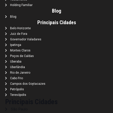
Holding Familiar
Blog
Blog
Principais Cidades
Belo Horizonte
Juiz de Fora
Governador Valadares
Ipatinga
Montes Claros
Poços de Caldas
Uberaba
Uberlândia
Rio de Janeiro
Cabo Frio
Campos dos Goytacazes
Petrópolis
Teresópolis
Principais Cidades
São Paulo