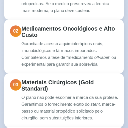
ortopédicas. Se o médico prescreveu a técnica
mais moderna, o plano deve custear.
Medicamentos Oncológicos e Alto
02
Custo
Garantia de acesso a quimioterápicos orais,
imunobiológicos e fármacos importados.
Combatemos a tese de "medicamento
off-label
" ou
experimental para garantir sua sobrevida.
Materiais Cirúrgicos (Gold
03
Standard)
O plano não pode escolher a marca da sua prótese.
Garantimos o fornecimento exato do
stent
, marca-
passo ou material ortopédico solicitado pelo
cirurgião, sem substituições inferiores.