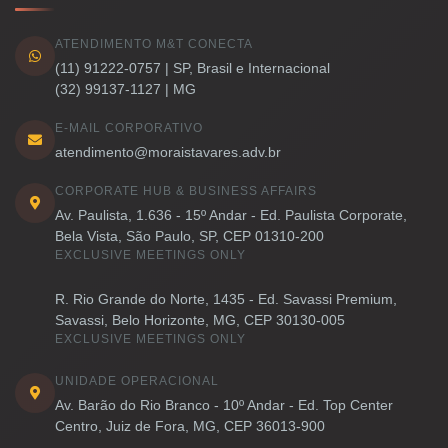
ATENDIMENTO M&T CONECTA
(11) 91222-0757 | SP, Brasil e Internacional
(32) 99137-1127 | MG
E-MAIL CORPORATIVO
atendimento@moraistavares.adv.br
CORPORATE HUB & BUSINESS AFFAIRS
Av. Paulista, 1.636 - 15º Andar - Ed. Paulista Corporate,
Bela Vista, São Paulo, SP, CEP 01310-200
EXCLUSIVE MEETINGS ONLY
R. Rio Grande do Norte, 1435 - Ed. Savassi Premium,
Savassi, Belo Horizonte, MG, CEP 30130-005
EXCLUSIVE MEETINGS ONLY
UNIDADE OPERACIONAL
Av. Barão do Rio Branco - 10º Andar - Ed. Top Center
Centro, Juiz de Fora, MG, CEP 36013-900