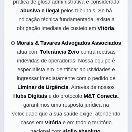
prática de glosa administrativa é considerada
abusiva e ilegal
pelos tribunais. Se há
indicação técnica fundamentada, existe a
obrigação imediata de custeio em
Vitória
.
O
Morais & Tavares Advogados Associados
atua com
Tolerância Zero
contra recusas
indevidas de operadoras. Nossa equipe é
especialista em identificar abusividades e
ingressar imediatamente com o pedido de
Liminar de Urgência
. Através de nossos
Hubs Digitais
e do protocolo
M&T Conecta
,
garantimos uma resposta jurídica na
velocidade que a sua saúde exige, atendendo
casos em
Vitória
e em todo o território
nacional com
sigilo absoluto
.