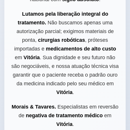
Lutamos pela liberação integral do
tratamento.
Não buscamos apenas uma
autorização parcial; exigimos materiais de
ponta,
cirurgias robóticas
, próteses
importadas e
medicamentos de alto custo
em
Vitória
. Sua dignidade e seu futuro não
são negociáveis, e nossa atuação técnica visa
garantir que o paciente receba o padrão ouro
da medicina indicado pelo seu médico em
Vitória
.
Morais & Tavares.
Especialistas em reversão
de
negativa de tratamento médico
em
Vitória
.