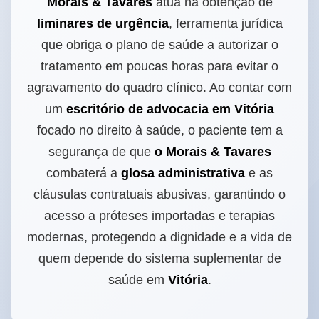
Morais & Tavares
atua na obtenção de
liminares de urgência
, ferramenta jurídica
que obriga o plano de saúde a autorizar o
tratamento em poucas horas para evitar o
agravamento do quadro clínico. Ao contar com
um
escritório de advocacia em Vitória
focado no direito à saúde, o paciente tem a
segurança de que
o Morais & Tavares
combaterá a
glosa administrativa
e as
cláusulas contratuais abusivas, garantindo o
acesso a próteses importadas e terapias
modernas, protegendo a dignidade e a vida de
quem depende do sistema suplementar de
saúde em
Vitória
.