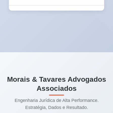
Trabalhamos com clareza. Em ações de
saúde, os honorários costumam ter uma
parte inicial (para a Liminar) e uma parte de
êxito (sobre o valor do tratamento obtido ou
da indenização). Apresentamos tudo em
contrato formal antes de iniciar.
Morais & Tavares Advogados
Associados
Engenharia Jurídica de Alta Performance.
Estratégia, Dados e Resultado.