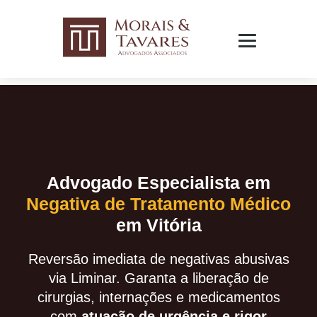
Advogado Especialista em
Negativa de Tratamento Médico
em Vitória
Reversão imediata de negativas abusivas
via Liminar. Garanta a liberação de
cirurgias, internações e medicamentos
com
atuação de urgência e rigor