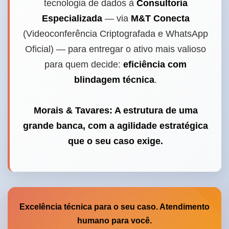
tecnologia de dados à
Consultoria
Especializada
— via
M&T Conecta
(Videoconferência Criptografada e WhatsApp
Oficial) — para entregar o ativo mais valioso
para quem decide:
eficiência com
blindagem técnica
.
Morais & Tavares: A estrutura de uma
grande banca, com a agilidade estratégica
que o seu caso exige.
Excelência técnica para o seu caso. Atendimento
humano para você.