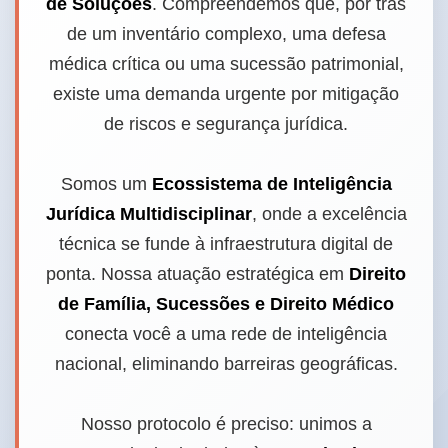
de Soluções
. Compreendemos que, por trás
de um inventário complexo, uma defesa
médica crítica ou uma sucessão patrimonial,
existe uma demanda urgente por mitigação
de riscos e segurança jurídica.
Somos um
Ecossistema de Inteligência
Jurídica Multidisciplinar
, onde a excelência
técnica se funde à infraestrutura digital de
ponta. Nossa atuação estratégica em
Direito
de Família, Sucessões e Direito Médico
conecta você a uma rede de inteligência
nacional, eliminando barreiras geográficas.
Nosso protocolo é preciso: unimos a