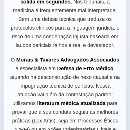
sólida em segundos.
Nos tribunais, a
medicina é frequentemente mal interpretada.
Sem uma defesa técnica que traduza os
protocolos clínicos para a linguagem jurídica, o
risco de uma condenação injusta baseada em
laudos periciais falhos é real e devastador.
O
Morais & Tavares Advogados Associados
é especialista em
Defesa de Erro Médico
,
atuando na desconstrução de nexo causal e na
impugnação técnica de perícias. Nossa
atuação vai além da contestação padrão:
utilizamos
literatura médica atualizada
para
provar que a sua conduta seguiu as melhores
práticas (Lex Artis), seja em Processos Éticos
(CRM) ou em Ações Indenizatórias Cíveis e