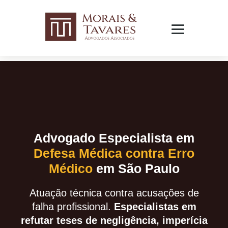
Advogado Especialista em
Defesa Médica contra Erro
Médico
em São Paulo
Atuação técnica contra acusações de
falha profissional.
Especialistas em
refutar teses de negligência, imperícia