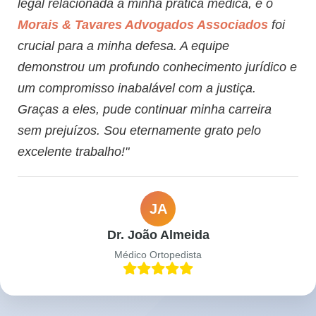
legal relacionada à minha prática médica, e o
Morais & Tavares Advogados Associados
foi
crucial para a minha defesa. A equipe
demonstrou um profundo conhecimento jurídico e
um compromisso inabalável com a justiça.
Graças a eles, pude continuar minha carreira
sem prejuízos. Sou eternamente grato pelo
excelente trabalho!"
JA
Dr. João Almeida
Médico Ortopedista