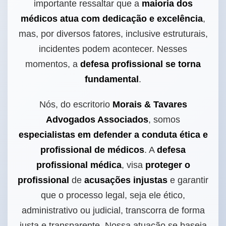
importante ressaltar que a
maioria dos
médicos atua com dedicação e excelência
,
mas, por diversos fatores, inclusive estruturais,
incidentes podem acontecer. Nesses
momentos, a
defesa profissional se torna
fundamental
.
Nós, do escritorio
Morais & Tavares
Advogados Associados
, somos
especialistas em defender a conduta ética e
profissional de médicos
. A
defesa
profissional médica
, visa
proteger o
profissional
de
acusações injustas
e garantir
que o processo legal, seja ele ético,
administrativo ou judicial, transcorra de forma
justa e transparente. Nossa atuação se baseia