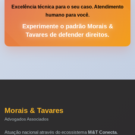
Excelência técnica para o seu caso. Atendimento
humano para você.
Experimente o padrão Morais &
Tavares de defender direitos.
Morais & Tavares
Advogados Associados
Atuação nacional através do ecossistema
M&T Conecta
.