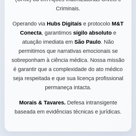
Criminais.
Operando via
Hubs Digitais
e protocolo
M&T
Conecta
, garantimos
sigilo absoluto
e
atuação imediata em
São Paulo
. Não
permitimos que narrativas emocionais se
sobreponham à ciência médica. Nossa missão
é garantir que a complexidade do ato médico
seja respeitada e que sua licença profissional
permaneça intacta.
Morais & Tavares.
Defesa intransigente
baseada em evidências técnicas e jurídicas.