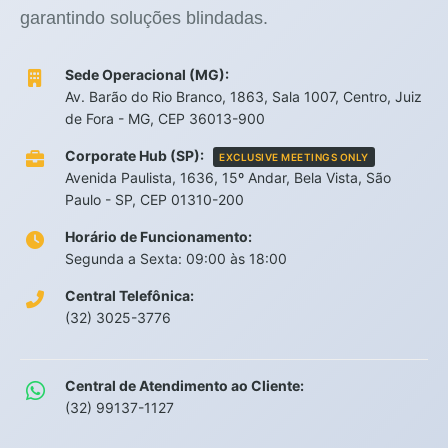
garantindo soluções blindadas.
Sede Operacional (MG):
Av. Barão do Rio Branco, 1863, Sala 1007, Centro, Juiz
de Fora - MG, CEP 36013-900
Corporate Hub (SP):
EXCLUSIVE MEETINGS ONLY
Avenida Paulista, 1636, 15º Andar, Bela Vista, São
Paulo - SP, CEP 01310-200
Horário de Funcionamento:
Segunda a Sexta: 09:00 às 18:00
Central Telefônica:
(32) 3025-3776
Central de Atendimento ao Cliente:
(32) 99137-1127