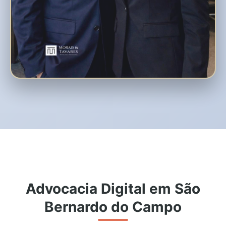
Advocacia Digital em São
Bernardo do Campo