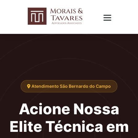
Atendimento São Bernardo do Campo
Acione Nossa
Elite Técnica em