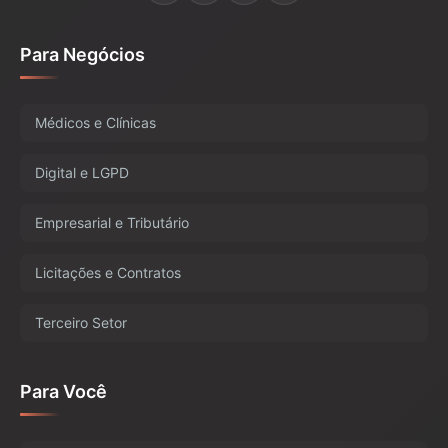
Para Negócios
Médicos e Clínicas
Digital e LGPD
Empresarial e Tributário
Licitações e Contratos
Terceiro Setor
Para Você