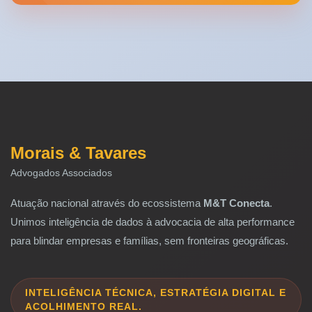
Morais & Tavares
Advogados Associados
Atuação nacional através do ecossistema
M&T Conecta
.
Unimos inteligência de dados à advocacia de alta performance
para blindar empresas e famílias, sem fronteiras geográficas.
INTELIGÊNCIA TÉCNICA, ESTRATÉGIA DIGITAL E
ACOLHIMENTO REAL.