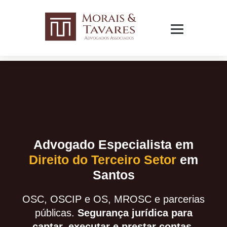
Advogado Especialista em
Direito do Terceiro Setor
em
Santos
OSC, OSCIP e OS, MROSC e parcerias
públicas.
Segurança jurídica para
captar, executar e prestar contas.