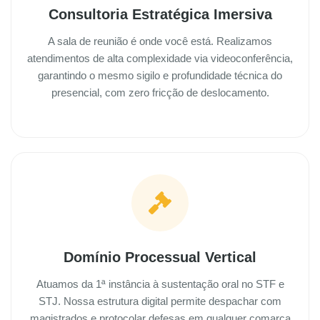
Consultoria Estratégica Imersiva
A sala de reunião é onde você está. Realizamos
atendimentos de alta complexidade via videoconferência,
garantindo o mesmo sigilo e profundidade técnica do
presencial, com zero fricção de deslocamento.
Domínio Processual Vertical
Atuamos da 1ª instância à sustentação oral no STF e
STJ. Nossa estrutura digital permite despachar com
magistrados e protocolar defesas em qualquer comarca