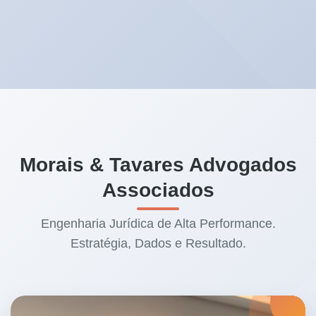
organizamos as provas e atuamos na via
administrativa e, se necessário, judicial. O
foco é proteger a continuidade da entidade,
demonstrando regularidade contábil,
governança e aplicação de recursos
conforme a finalidade institucional.
Morais & Tavares Advogados
Associados
Engenharia Jurídica de Alta Performance.
Estratégia, Dados e Resultado.