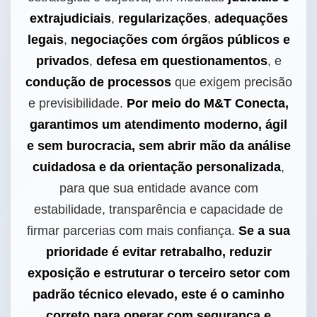
extrajudiciais
,
regularizações
,
adequações
legais
,
negociações com órgãos públicos e
privados
,
defesa em questionamentos
, e
condução de processos
que exigem precisão
e previsibilidade.
Por meio do M&T Conecta,
garantimos um atendimento moderno, ágil
e sem burocracia, sem abrir mão da análise
cuidadosa e da orientação personalizada
,
para que sua entidade avance com
estabilidade, transparência e capacidade de
firmar parcerias com mais confiança.
Se a sua
prioridade é evitar retrabalho, reduzir
exposição e estruturar o terceiro setor com
padrão técnico elevado, este é o caminho
correto para operar com segurança e