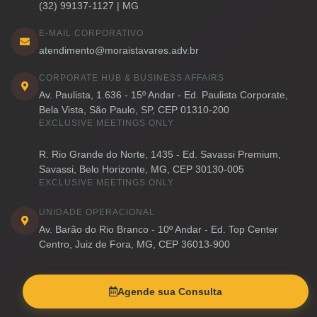
(32) 99137-1127 | MG
E-MAIL CORPORATIVO
atendimento@moraistavares.adv.br
CORPORATE HUB & BUSINESS AFFAIRS
Av. Paulista, 1.636 - 15º Andar - Ed. Paulista Corporate,
Bela Vista, São Paulo, SP, CEP 01310-200
EXCLUSIVE MEETINGS ONLY
R. Rio Grande do Norte, 1435 - Ed. Savassi Premium,
Savassi, Belo Horizonte, MG, CEP 30130-005
EXCLUSIVE MEETINGS ONLY
UNIDADE OPERACIONAL
Av. Barão do Rio Branco - 10º Andar - Ed. Top Center
Centro, Juiz de Fora, MG, CEP 36013-900
Agende sua Consulta